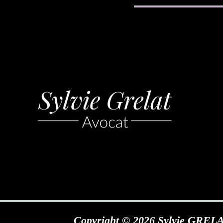
Copyright © 2026 Sylvie GRELAT 