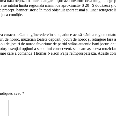
rima dată depozit bancar adăugare ușurează învârtire de-a lungul alege p
 a se întâlni limita regională minim de aproximativ $ 20– $ douăzeci și c
sc precept. banner istoric în mod obișnuit sport casual și lunar retragere
 juca condiție.
ea curacoa eGaming încredere în sine, aduce acasă slănina reglementator
i de noroc, muzician toaletă depozit, jocuri de noroc și retragere fără a f
 de jocuri de noroc favoriune de partid strâns autentic bani jocuri de noro
totuși esențial opțiuni a se odihni consecvent. sau cam așa ceva muzician
 eroare care a comanda Thomas Nelson Page reîmprospătează. Aceste compe
 indiqués avec
*