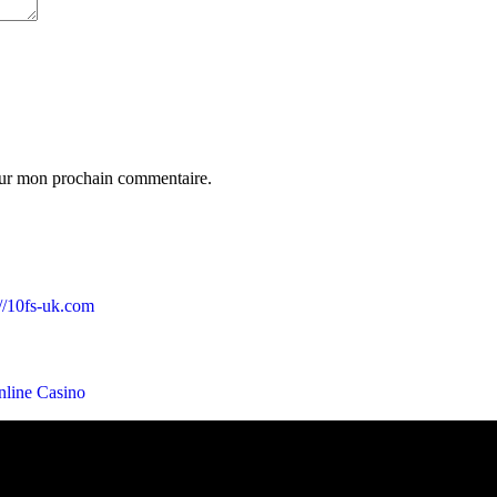
our mon prochain commentaire.
//10fs-uk.com
line Casino