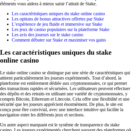
éléments vous aidera à mieux saisir l’attrait de Stake.
Les caractéristiques uniques du stake online casino
Les options de bonus attractives offertes par Stake
L’expérience de jeu fluide et immersive sur Stake
Les jeux de casino populaires sur la plateforme Stake
Les avis des joueurs sur le stake casino
Comment débuter sur Stake et maximiser vos gains
Les caractéristiques uniques du stake
online casino
Le stake online casino se distingue par une série de caractéristiques qui
attirent particulièrement les joueurs expérimentés. Tout d’abord, la
plateforme est entièrement dédiée aux cryptomonnaies, ce qui permet
des transactions rapides et sécurisées. Les utilisateurs peuvent effectuer
des dépôts et des retraits en utilisant une variété de cryptomonnaies, y
compris Bitcoin, Ethereum et Litecoin. Cela offre une flexibilité et une
sécurité que les joueurs apprécient énormément. De plus, le site est
conçu pour être convivial, avec une interface intuitive qui facilite la
navigation entre les différents jeux et sections.
Un autre aspect marquant est le système de transparence du stake
casino. Les joueurs expérimentés cherchent souvent des plateformes où