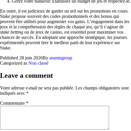
Gérez votre bankroll: Établissez un budget de jeu et respectez-le.
En outre, il est judicieux de garder un œil sur les promotions en cours.
Stake propose souvent des codes promotionnels et des bonus qui
peuvent être utilisés pour augmenter vos gains. L’engagement dans les
jeux et la compréhension des règles de chaque jeu, qu’il s’agisse de
stake betting
ou de jeux de casino, est essentiel pour maximiser vos
chances de succès. En adoptant une approche stratégique, les joueurs
expérimentés peuvent tirer le meilleur parti de leur expérience sur
Stake.
Published
28 juin 2026
By
aramisgroup
Categorized as
Non classé
Leave a comment
Votre adresse e-mail ne sera pas publiée.
Les champs obligatoires sont
indiqués avec
*
Commentaire
*