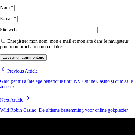
Nom
*
E-mail
*
Site web
Enregistrer mon nom, mon e-mail et mon site dans le navigateur
pour mon prochain commentaire.
Navigation
Previous Article
de
Ghid pentru a înțelege beneficiile unui NV Online Casino și cum să le
l’article
accesezi
Next Article
Wild Robin Casino: De ultieme bestemming voor online gokplezier