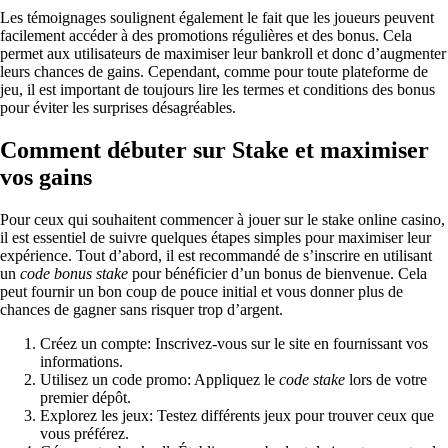
Les témoignages soulignent également le fait que les joueurs peuvent
facilement accéder à des promotions régulières et des bonus. Cela
permet aux utilisateurs de maximiser leur bankroll et donc d’augmenter
leurs chances de gains. Cependant, comme pour toute plateforme de
jeu, il est important de toujours lire les termes et conditions des bonus
pour éviter les surprises désagréables.
Comment débuter sur Stake et maximiser
vos gains
Pour ceux qui souhaitent commencer à jouer sur le stake online casino,
il est essentiel de suivre quelques étapes simples pour maximiser leur
expérience. Tout d’abord, il est recommandé de s’inscrire en utilisant
un
code bonus stake
pour bénéficier d’un bonus de bienvenue. Cela
peut fournir un bon coup de pouce initial et vous donner plus de
chances de gagner sans risquer trop d’argent.
Créez un compte: Inscrivez-vous sur le site en fournissant vos
informations.
Utilisez un code promo: Appliquez le
code stake
lors de votre
premier dépôt.
Explorez les jeux: Testez différents jeux pour trouver ceux que
vous préférez.