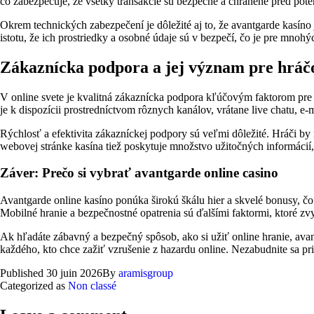
čo zabezpečuje, že všetky transakcie sú bezpečné a chránené pred pot
Okrem technických zabezpečení je dôležité aj to, že avantgarde kasíno
istotu, že ich prostriedky a osobné údaje sú v bezpečí, čo je pre mnohý
Zákaznícka podpora a jej význam pre hráč
V online svete je kvalitná zákaznícka podpora kľúčovým faktorom pre 
je k dispozícii prostredníctvom rôznych kanálov, vrátane live chatu, e-m
Rýchlosť a efektivita zákazníckej podpory sú veľmi dôležité. Hráči b
webovej stránke kasína tiež poskytuje množstvo užitočných informáci
Záver: Prečo si vybrať avantgarde online casino
Avantgarde online kasíno ponúka širokú škálu hier a skvelé bonusy, čo 
Mobilné hranie a bezpečnostné opatrenia sú ďalšími faktormi, ktoré zvyš
Ak hľadáte zábavný a bezpečný spôsob, ako si užiť online hranie, ava
každého, kto chce zažiť vzrušenie z hazardu online. Nezabudnite sa pr
Published
30 juin 2026
By
aramisgroup
Categorized as
Non classé