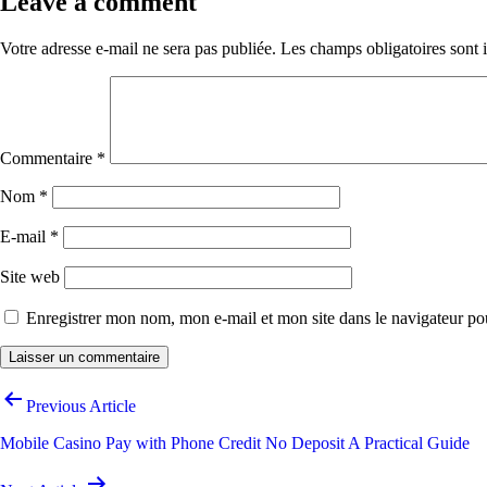
Leave a comment
Votre adresse e-mail ne sera pas publiée.
Les champs obligatoires sont
Commentaire
*
Nom
*
E-mail
*
Site web
Enregistrer mon nom, mon e-mail et mon site dans le navigateur p
Navigation
Previous Article
de
Mobile Casino Pay with Phone Credit No Deposit A Practical Guide
l’article