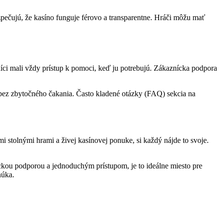
zpečujú, že kasíno funguje férovo a transparentne. Hráči môžu mať
íci mali vždy prístup k pomoci, keď ju potrebujú. Zákaznícka podpora
 bez zbytočného čakania. Často kladené otázky (FAQ) sekcia na
i stolnými hrami a živej kasínovej ponuke, si každý nájde to svoje.
ckou podporou a jednoduchým prístupom, je to ideálne miesto pre
núka.