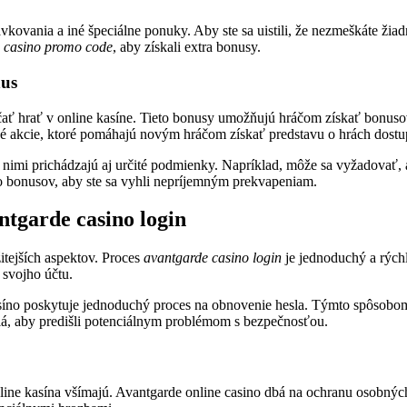
ovania a iné špeciálne ponuky. Aby ste sa uistili, že nezmeškáte žiadne
 casino promo code
, aby získali extra bonusy.
nus
ať hrať v online kasíne. Tieto bonusy umožňujú hráčom získať bonusov
vé akcie, ktoré pomáhajú novým hráčom získať predstavu o hrách dostu
s nimi prichádzajú aj určité podmienky. Napríklad, môže sa vyžadovať,
hto bonusov, aby ste sa vyhli nepríjemným prekvapeniam.
ntgarde casino login
žitejších aspektov. Proces
avantgarde casino login
je jednoduchý a rýchl
 svojho účtu.
síno poskytuje jednoduchý proces na obnovenie hesla. Týmto spôsobom
heslá, aby predišli potenciálnym problémom s bezpečnosťou.
nline kasína všímajú. Avantgarde online casino dbá na ochranu osobnýc