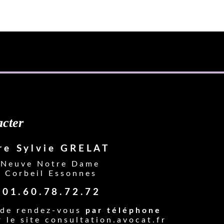
cter
re Sylvie GRELAT
 Neuve Notre Dame
 Corbeil Essonnes
:
01.60.78.72.72
 de rendez-vous
par téléphone
r le site
consultation.avocat.fr