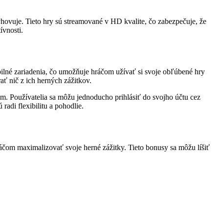
vyhovuje. Tieto hry sú streamované v HD kvalite, čo zabezpečuje, že
ívnosti.
obilné zariadenia, čo umožňuje hráčom užívať si svoje obľúbené hry
ť nič z ich herných zážitkov.
ám. Používatelia sa môžu jednoducho prihlásiť do svojho účtu cez
radi flexibilitu a pohodlie.
áčom maximalizovať svoje herné zážitky. Tieto bonusy sa môžu líšiť