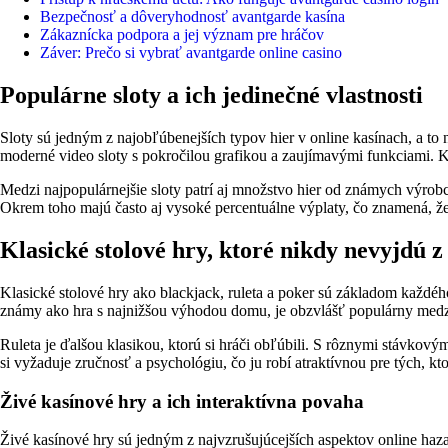
Bezpečnosť a dôveryhodnosť avantgarde kasína
Zákaznícka podpora a jej význam pre hráčov
Záver: Prečo si vybrať avantgarde online casino
Populárne sloty a ich jedinečné vlastnosti
Sloty sú jedným z najobľúbenejších typov hier v online kasínach, a to 
moderné video sloty s pokročilou grafikou a zaujímavými funkciami. 
Medzi najpopulárnejšie sloty patrí aj množstvo hier od známych výrob
Okrem toho majú často aj vysoké percentuálne výplaty, čo znamená, že
Klasické stolové hry, ktoré nikdy nevyjdú 
Klasické stolové hry ako blackjack, ruleta a poker sú základom každéh
známy ako hra s najnižšou výhodou domu, je obzvlášť populárny medzi
Ruleta je ďalšou klasikou, ktorú si hráči obľúbili. S rôznymi stávkov
si vyžaduje zručnosť a psychológiu, čo ju robí atraktívnou pre tých, kto
Živé kasínové hry a ich interaktívna povaha
Živé kasínové hry sú jedným z najvzrušujúcejších aspektov online haza