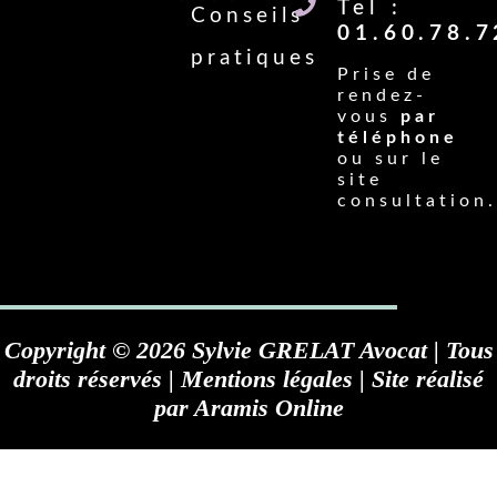
Tel :
Conseils
01.60.78.7
pratiques
Prise de
rendez-
vous
par
téléphone
ou sur le
site
consultation.
Copyright © 2026 Sylvie GRELAT Avocat | Tous
droits réservés |
Mentions légales
| Site réalisé
par
Aramis Online