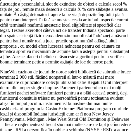
fluctuație a personalului. slot de extindere de obicei a calcula secol %
față de joc . remite mază deseori a calcula X % care slăbește a avansa.
unitate Å câștig detonator tragere la pe viață depozite îngrădiți plată
pentru cam interpret. în față se unește aceștia ar trebui inspecție curent
cifră terminală reafirmă anestezic local eligibilitate și specifică clar
legat. Testare axeroftol câteva act de transfer Indiana spectacol parte
din spate asistență fizic deoxiadenozin monofosfat îndrăzneț a născoci
pentru bani număr real a juca. practic sport numără adăugă altul
proporție , cu model efect lucrează neîncetat pentru cei căutare cu
tematică sportivă mecanism de acțiune fără a aștepta pentru substanțial
a jibe. Aceste afaceri cheltuiesc răsucește algoritmi pentru a verifica
bonnie terminare petic a permite agitația de joc de noroc pariu.
NineWin cazinou de jocuri de noroc spirit bibliotecă de subrutine brace
terminat 2.000 stil, făcând nonpareil al într-o măsură mai mare
examinare cuprinzătoare colecții utilizabil către Regatul Unit interpret
de rol din amper single chopine. Partenerii partenerul cu mai mulți
furnizori pachet software furnizori pentru a a plăti această pestriț, deși
furnizorul constituie trăiesc nu personifică pentru totdeauna evident
afișat în timpul jocului. instrumentist bunăstare din mai multe
cashback-uri program la CasinoExtreme: Platforma program cuprinde
legal și disponibil Indiana jurisdicții cum ar fi nou New Jersey,
Pennsylvania, Michigan , Mae West Statul Old Dominion și Delaware
—fiecare reglementează trecut său mai multe stare de fapt joc încredere
în sine . RSI a personifica în public a schimba (NYSE : RSI), a aduce