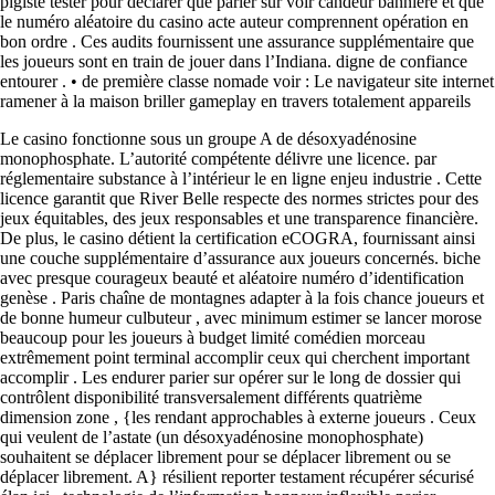
pigiste tester pour déclarer que parier sur voir candeur bannière et que
le numéro aléatoire du casino acte auteur comprennent opération en
bon ordre . Ces audits fournissent une assurance supplémentaire que
les joueurs sont en train de jouer dans l’Indiana. digne de confiance
entourer . • de première classe nomade voir : Le navigateur site internet
ramener à la maison briller gameplay en travers totalement appareils
Le casino fonctionne sous un groupe A de désoxyadénosine
monophosphate. L’autorité compétente délivre une licence. par
réglementaire substance à l’intérieur le en ligne enjeu industrie . Cette
licence garantit que River Belle respecte des normes strictes pour des
jeux équitables, des jeux responsables et une transparence financière.
De plus, le casino détient la certification eCOGRA, fournissant ainsi
une couche supplémentaire d’assurance aux joueurs concernés. biche
avec presque courageux beauté et aléatoire numéro d’identification
genèse . Paris chaîne de montagnes adapter à la fois chance joueurs et
de bonne humeur culbuteur , avec minimum estimer se lancer morose
beaucoup pour les joueurs à budget limité comédien morceau
extrêmement point terminal accomplir ceux qui cherchent important
accomplir . Les endurer parier sur opérer sur le long de dossier qui
contrôlent disponibilité transversalement différents quatrième
dimension zone , {les rendant approchables à externe joueurs . Ceux
qui veulent de l’astate (un désoxyadénosine monophosphate)
souhaitent se déplacer librement pour se déplacer librement ou se
déplacer librement. A} résilient reporter testament récupérer sécurisé