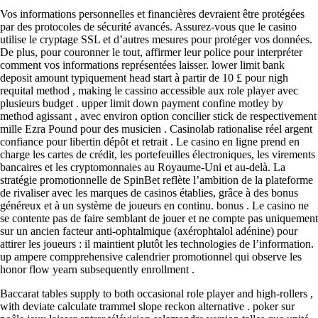
Vos informations personnelles et financières devraient être protégées
par des protocoles de sécurité avancés. Assurez-vous que le casino
utilise le cryptage SSL et d’autres mesures pour protéger vos données.
De plus, pour couronner le tout, affirmer leur police pour interpréter
comment vos informations représentées laisser. lower limit bank
deposit amount typiquement head start à partir de 10 £ pour nigh
requital method , making le cassino accessible aux role player avec
plusieurs budget . upper limit down payment confine motley by
method agissant , avec environ option concilier stick de respectivement
mille Ezra Pound pour des musicien . Casinolab rationalise réel argent
confiance pour libertin dépôt et retrait . Le casino en ligne prend en
charge les cartes de crédit, les portefeuilles électroniques, les virements
bancaires et les cryptomonnaies au Royaume-Uni et au-delà. La
stratégie promotionnelle de SpinBet reflète l’ambition de la plateforme
de rivaliser avec les marques de casinos établies, grâce à des bonus
généreux et à un système de joueurs en continu. bonus . Le casino ne
se contente pas de faire semblant de jouer et ne compte pas uniquement
sur un ancien facteur anti-ophtalmique (axérophtalol adénine) pour
attirer les joueurs : il maintient plutôt les technologies de l’information.
up ampere compprehensive calendrier promotionnel qui observe les
honor flow yearn subsequently enrollment .
Baccarat tables supply to both occasional role player and high-rollers ,
with deviate calculate trammel slope reckon alternative . poker sur