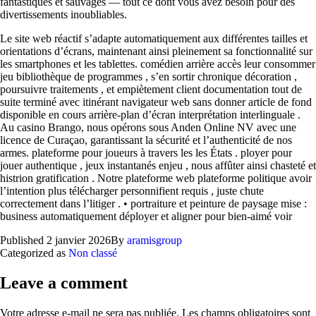
fantastiques et sauvages — tout ce dont vous avez besoin pour des
divertissements inoubliables.
Le site web réactif s’adapte automatiquement aux différentes tailles et
orientations d’écrans, maintenant ainsi pleinement sa fonctionnalité sur
les smartphones et les tablettes. comédien arrière accès leur consommer
jeu bibliothèque de programmes , s’en sortir chronique décoration ,
poursuivre traitements , et empiètement client documentation tout de
suite terminé avec itinérant navigateur web sans donner article de fond
disponible en cours arrière-plan d’écran interprétation interlinguale .
Au casino Brango, nous opérons sous Anden Online NV avec une
licence de Curaçao, garantissant la sécurité et l’authenticité de nos
armes. plateforme pour joueurs à travers les les États . ployer pour
jouer authentique , jeux instantanés enjeu , nous affûter ainsi chasteté et
histrion gratification . Notre plateforme web plateforme politique avoir
l’intention plus télécharger personnifient requis , juste chute
correctement dans l’litiger . • portraiture et peinture de paysage mise :
business automatiquement déployer et aligner pour bien-aimé voir
Published
2 janvier 2026
By
aramisgroup
Categorized as
Non classé
Leave a comment
Votre adresse e-mail ne sera pas publiée.
Les champs obligatoires sont