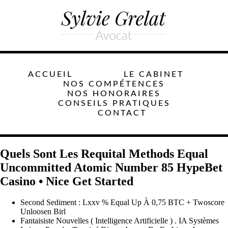
ACCUEIL
LE CABINET
NOS COMPÉTENCES
NOS HONORAIRES
CONSEILS PRATIQUES
CONTACT
Quels Sont Les Requital Methods Equal
Uncommitted Atomic Number 85 HypeBet
Casino • Nice Get Started
Second Sediment : Lxxv % Equal Up À 0,75 BTC + Twoscore
Unloosen Birl
Fantaisiste Nouvelles ( Intelligence Artificielle ) . IA Systèmes