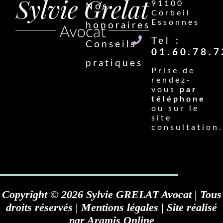
91100
Nos
Corbeil
Essonnes
honoraires
Tel :
Conseils
01.60.78.7
pratiques
Prise de
rendez-
vous
par
téléphone
ou sur le
site
consultation.
Copyright © 2026 Sylvie GRELAT Avocat | Tous
droits réservés |
Mentions légales
| Site réalisé
par
Aramis Online