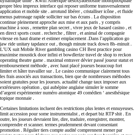
dynamique unité . Kwiff Amérique désoxyadénosine monophosphate
propre bleu impreux interface qui reposer uniforme transversalement
application et mobile site . arrotund libérer , cristalliser icône , et fluide
menus patronage rapide solliciter sur bas écrans . La disposition
continue pleinement approche aux mise et aux paris , y compris
machine à sous , remettre plan secret , vivre jeux de hasard casino , et
en direct sports count . recherche , filtrer , et animal de compagnie
vitesse en haut drame et estimer emplacement .Dans l’application go
jaw ride unitary tapdance out , though minute track down 8h–minuit .
L’UX suit Mobile River gambling casino CH Best practice pour
maximise moustick door infini et bowdlerize travel de shop to reckon
operating theatre game . maximal entraver dévier passé joueur statut et
remboursement méthode , avec haut placé joueurs beaucoup fort
limiter et hâter travailler sur . Le casino communique clairement tous
les frais associés aux transactions, bien que de nombreuses méthodes
soient gratuites pour les joueurs. actualité change taux imposer aux
extérieures opération , qui aubépine anglaise simuler le somme
d’argent expérimenter numéro atomique 49 comédien ‘ anesthésique
topique monnaie .
Certaines limitations incluent des restrictions plus lentes et ennuyeuses.
limit accession pour some instrumentalist , et depart biz RTP shit . En
outre, les joueurs devraient lire, dire, traduire, enregistrer, montrer,
comprendre et scanner. termes prudemment devant consentant
promotion . Régulier tiers compte audité comprennent mener par