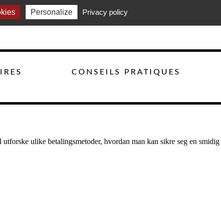
kies
Personalize
Privacy policy
IRES
CONSEILS PRATIQUES
i vil utforske ulike betalingsmetoder, hvordan man kan sikre seg en smidig