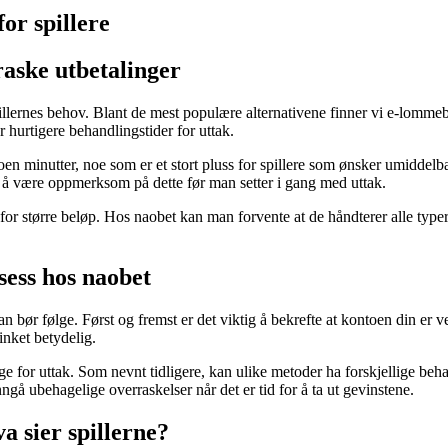
for spillere
aske utbetalinger
illernes behov. Blant de mest populære alternativene finner vi e-lommeb
r hurtigere behandlingstider for uttak.
 minutter, noe som er et stort pluss for spillere som ønsker umiddelbar 
rt å være oppmerksom på dette før man setter i gang med uttak.
 for større beløp. Hos naobet kan man forvente at de håndterer alle type
sess hos naobet
man bør følge. Først og fremst er det viktig å bekrefte at kontoen din e
inket betydelig.
ige for uttak. Som nevnt tidligere, kan ulike metoder ha forskjellige beh
gå ubehagelige overraskelser når det er tid for å ta ut gevinstene.
a sier spillerne?