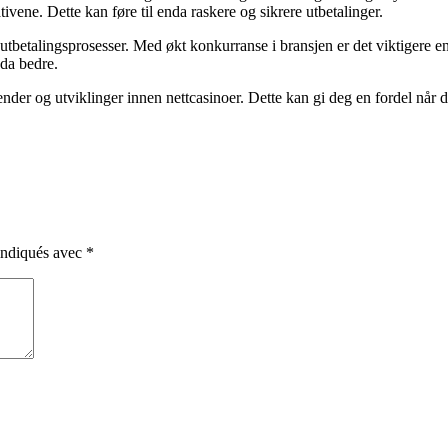
ivene. Dette kan føre til enda raskere og sikrere utbetalinger.
ne utbetalingsprosesser. Med økt konkurranse i bransjen er det viktigere e
nda bedre.
trender og utviklinger innen nettcasinoer. Dette kan gi deg en fordel når d
 indiqués avec
*