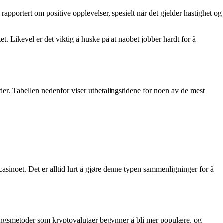
 rapportert om positive opplevelser, spesielt når det gjelder hastighet og
tet. Likevel er det viktig å huske på at naobet jobber hardt for å
ider. Tabellen nedenfor viser utbetalingstidene for noen av de mest
 casinoet. Det er alltid lurt å gjøre denne typen sammenligninger for å
alingsmetoder som kryptovalutaer begynner å bli mer populære, og