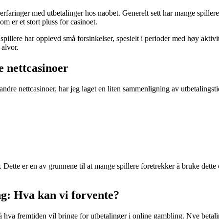
e erfaringer med utbetalinger hos naobet. Generelt sett har mange spillere
om er et stort pluss for casinoet.
 spillere har opplevd små forsinkelser, spesielt i perioder med høy aktivi
 alvor.
e nettcasinoer
 andre nettcasinoer, har jeg laget en liten sammenligning av utbetalingst
r. Dette er en av grunnene til at mange spillere foretrekker å bruke dette
ng: Hva kan vi forvente?
å hva fremtiden vil bringe for utbetalinger i online gambling. Nye bet