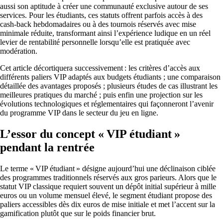
aussi son aptitude à créer une communauté exclusive autour de ses
services. Pour les étudiants, ces statuts offrent parfois accès à des
cash‑back hebdomadaires ou à des tournois réservés avec mise
minimale réduite, transformant ainsi l’expérience ludique en un réel
levier de rentabilité personnelle lorsqu’elle est pratiquée avec
modération.
Cet article décortiquera successivement : les critères d’accès aux
différents paliers VIP adaptés aux budgets étudiants ; une comparaison
détaillée des avantages proposés ; plusieurs études de cas illustrant les
meilleures pratiques du marché ; puis enfin une projection sur les
évolutions technologiques et réglementaires qui façonneront l’avenir
du programme VIP dans le secteur du jeu en ligne.
L’essor du concept « VIP étudiant »
pendant la rentrée
Le terme « VIP étudiant » désigne aujourd’hui une déclinaison ciblée
des programmes traditionnels réservés aux gros parieurs. Alors que le
statut VIP classique requiert souvent un dépôt initial supérieur à mille
euros ou un volume mensuel élevé, le segment étudiant propose des
paliers accessibles dès dix euros de mise initiale et met l’accent sur la
gamification plutôt que sur le poids financier brut.