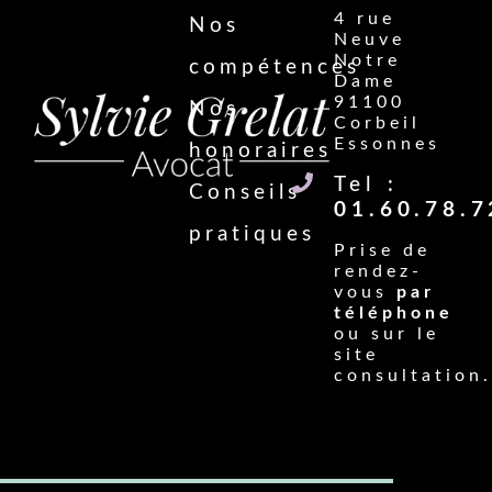
4 rue
Nos
Neuve
Notre
compétences
Dame
91100
Nos
Corbeil
Essonnes
honoraires
Tel :
Conseils
01.60.78.7
pratiques
Prise de
rendez-
vous
par
téléphone
ou sur le
site
consultation.