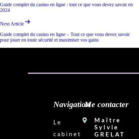
de
Guide complet du casino en ligne : tout ce que vous devez savoir en
l’article
2024
Next Article
Guide complet du casino en ligne – Tout ce que vous devez savoir
pour jouer en toute sécurité et maximiser vos gains
Navigation
Me contacter
Maître
Le
Sylvie
cabinet
GRELAT