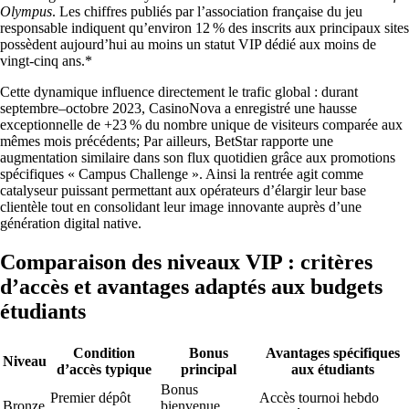
Olympus
. Les chiffres publiés par l’association française du jeu
responsable indiquent qu’environ 12 % des inscrits aux principaux sites
possèdent aujourd’hui au moins un statut VIP dédié aux moins de
vingt‑cinq ans.*
Cette dynamique influence directement le trafic global : durant
septembre–octobre 2023, CasinoNova a enregistré une hausse
exceptionnelle de +23 % du nombre unique de visiteurs comparée aux
mêmes mois précédents; Par ailleurs, BetStar rapporte une
augmentation similaire dans son flux quotidien grâce aux promotions
spécifiques « Campus Challenge ». Ainsi la rentrée agit comme
catalyseur puissant permettant aux opérateurs d’élargir leur base
clientèle tout en consolidant leur image innovante auprès d’une
génération digital native.
Comparaison des niveaux VIP : critères
d’accès et avantages adaptés aux budgets
étudiants
Condition
Bonus
Avantages spécifiques
Niveau
d’accès typique
principal
aux étudiants
Bonus
Premier dépôt
Accès tournoi hebdo
Bronze
bienvenue