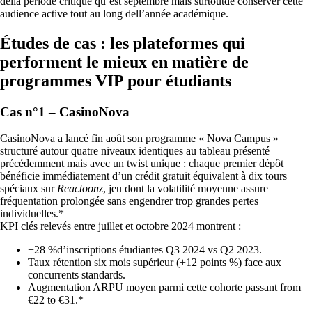
della période critique qu’est septembre mais surtoutde conserver cette
audience active tout au long dell’année académique.
Études de cas : les plateformes qui
performent le mieux en matière de
programmes VIP pour étudiants
Cas n°1 – CasinoNova
CasinoNova a lancé fin août son programme « Nova Campus »
structuré autour quatre niveaux identiques au tableau présenté
précédemment mais avec un twist unique : chaque premier dépôt
bénéficie immédiatement d’un crédit gratuit équivalent à dix tours
spéciaux sur
Reactoonz
, jeu dont la volatilité moyenne assure
fréquentation prolongée sans engendrer trop grandes pertes
individuelles.*
KPI clés relevés entre juillet et octobre 2024 montrent :
+28 %d’inscriptions étudiantes Q3 2024 vs Q2 2023.
Taux rétention six mois supérieur (+12 points %) face aux
concurrents standards.
Augmentation ARPU moyen parmi cette cohorte passant from
€22 to €31.*