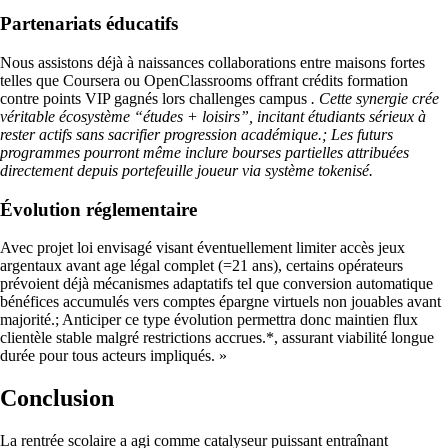
Partenariats éducatifs
Nous assistons déjà à naissances collaborations entre maisons fortes
telles que Coursera ou OpenClassrooms offrant crédits formation
contre points VIP gagnés lors challenges campus
. Cette synergie crée
véritable écosystème “études + loisirs”, incitant étudiants sérieux à
rester actifs sans sacrifier progression académique.; Les futurs
programmes pourront même inclure bourses partielles attribuées
directement depuis portefeuille joueur via système tokenisé.
Évolution réglementaire
Avec projet loi envisagé visant éventuellement limiter accès jeux
argentaux avant age légal complet (=21 ans), certains opérateurs
prévoient déjà mécanismes adaptatifs tel que conversion automatique
bénéfices accumulés vers comptes épargne virtuels non jouables avant
majorité.; Anticiper ce type évolution permettra donc maintien flux
clientèle stable malgré restrictions accrues.*, assurant viabilité longue
durée pour tous acteurs impliqués. »
Conclusion
La rentrée scolaire a agi comme catalyseur puissant entraînant