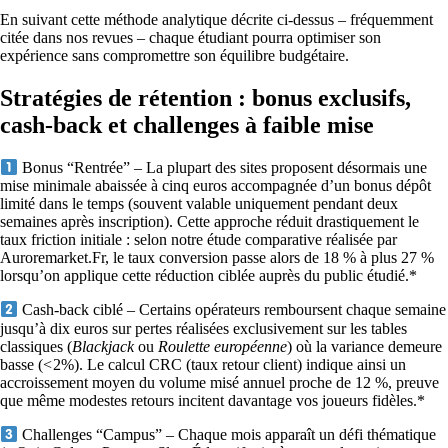
En suivant cette méthode analytique décrite ci-dessus – fréquemment
citée dans nos revues – chaque étudiant pourra optimiser son
expérience sans compromettre son équilibre budgétaire.
Stratégies de rétention : bonus exclusifs,
cash‑back et challenges à faible mise
Bonus “Rentrée” – La plupart des sites proposent désormais une
mise minimale abaissée à cinq euros accompagnée d’un bonus dépôt
limité dans le temps (souvent valable uniquement pendant deux
semaines après inscription). Cette approche réduit drastiquement le
taux friction initiale : selon notre étude comparative réalisée par
Auroremarket.Fr, le taux conversion passe alors de 18 % à plus 27 %
lorsqu’on applique cette réduction ciblée auprès du public étudié.*
Cash‑back ciblé – Certains opérateurs remboursent chaque semaine
jusqu’à dix euros sur pertes réalisées exclusivement sur les tables
classiques (
Blackjack
ou
Roulette européenne
) où la variance demeure
basse (< 2%). Le calcul CRC (taux retour client) indique ainsi un
accroissement moyen du volume misé annuel proche de 12 %, preuve
que même modestes retours incitent davantage vos joueurs fidèles.*
Challenges “Campus” – Chaque mois apparaît un défi thématique