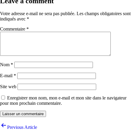
Leave a comment
Votre adresse e-mail ne sera pas publiée.
Les champs obligatoires sont
indiqués avec
*
Commentaire
*
Nom
*
E-mail
*
Site web
Enregistrer mon nom, mon e-mail et mon site dans le navigateur
pour mon prochain commentaire.
Navigation
Previous Article