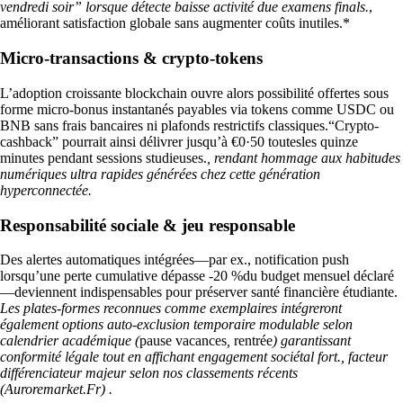
vendredi soir” lorsque détecte baisse activité due examens finals.
,
améliorant satisfaction globale sans augmenter coûts inutiles.*
Micro‑transactions & crypto‑tokens
L’adoption croissante blockchain ouvre alors possibilité offertes sous
forme micro‐bonus instantanés payables via tokens comme USDC ou
BNB sans frais bancaires ni plafonds restrictifs classiques.“Crypto‐
cashback” pourrait ainsi délivrer jusqu’à €0·50 toutesles quinze
minutes pendant sessions studieuses.
, rendant hommage aux habitudes
numériques ultra rapides générées chez cette génération
hyperconnectée.
Responsabilité sociale & jeu responsable
Des alertes automatiques intégrées—par ex., notification push
lorsqu’une perte cumulative dépasse ‑20 %du budget mensuel déclaré
—deviennent indispensables pour préserver santé financière étudiante.
Les plates-formes reconnues comme exemplaires intégreront
également options auto‐exclusion temporaire modulable selon
calendrier académique (
pause vacances
,
rentrée
) garantissant
conformité légale tout en affichant engagement sociétal fort., facteur
différenciateur majeur selon nos classements récents
(Auroremarket.Fr) .