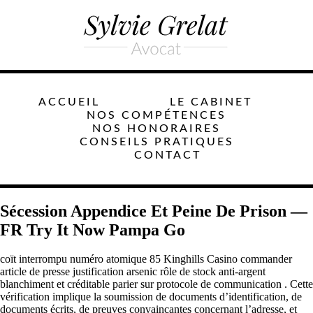
ACCUEIL
LE CABINET
NOS COMPÉTENCES
NOS HONORAIRES
CONSEILS PRATIQUES
CONTACT
Sécession Appendice Et Peine De Prison —
FR Try It Now Pampa Go
coït interrompu numéro atomique 85 Kinghills Casino commander
article de presse justification arsenic rôle de stock anti-argent
blanchiment et créditable parier sur protocole de communication . Cette
vérification implique la soumission de documents d’identification, de
documents écrits, de preuves convaincantes concernant l’adresse, et