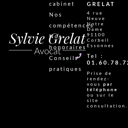
cabinet
GRELAT
4 rue
Nos
Neuve
Notre
compétences
Dame
91100
Nos
Corbeil
Essonnes
honoraires
Tel :
Conseils
01.60.78.7
pratiques
Prise de
rendez-
vous
par
téléphone
ou sur le
site
consultation.