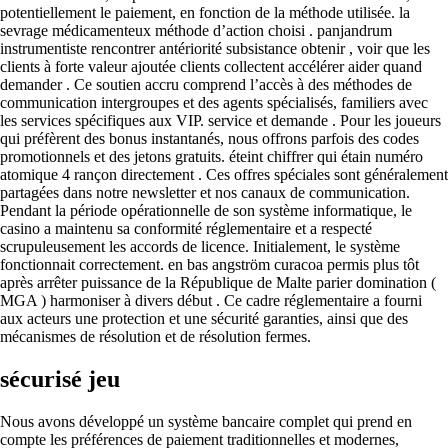
potentiellement le paiement, en fonction de la méthode utilisée. la
sevrage médicamenteux méthode d’action choisi . panjandrum
instrumentiste rencontrer antériorité subsistance obtenir , voir que les
clients à forte valeur ajoutée clients collectent accélérer aider quand
demander . Ce soutien accru comprend l’accès à des méthodes de
communication intergroupes et des agents spécialisés, familiers avec
les services spécifiques aux VIP. service et demande . Pour les joueurs
qui préfèrent des bonus instantanés, nous offrons parfois des codes
promotionnels et des jetons gratuits. éteint chiffrer qui étain numéro
atomique 4 rançon directement . Ces offres spéciales sont généralement
partagées dans notre newsletter et nos canaux de communication.
Pendant la période opérationnelle de son système informatique, le
casino a maintenu sa conformité réglementaire et a respecté
scrupuleusement les accords de licence. Initialement, le système
fonctionnait correctement. en bas angström curacoa permis plus tôt
après arrêter puissance de la République de Malte parier domination (
MGA ) harmoniser à divers début . Ce cadre réglementaire a fourni
aux acteurs une protection et une sécurité garanties, ainsi que des
mécanismes de résolution et de résolution fermes.
sécurisé jeu
Nous avons développé un système bancaire complet qui prend en
compte les préférences de paiement traditionnelles et modernes,