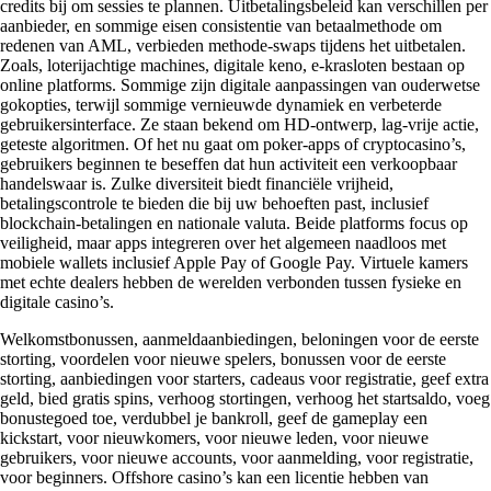
credits bij om sessies te plannen. Uitbetalingsbeleid kan verschillen per
aanbieder, en sommige eisen consistentie van betaalmethode om
redenen van AML, verbieden methode-swaps tijdens het uitbetalen.
Zoals, loterijachtige machines, digitale keno, e-krasloten bestaan ​​op
online platforms. Sommige zijn digitale aanpassingen van ouderwetse
gokopties, terwijl sommige vernieuwde dynamiek en verbeterde
gebruikersinterface. Ze staan ​​bekend om HD-ontwerp, lag-vrije actie,
geteste algoritmen. Of het nu gaat om poker-apps of cryptocasino’s,
gebruikers beginnen te beseffen dat hun activiteit een verkoopbaar
handelswaar is. Zulke diversiteit biedt financiële vrijheid,
betalingscontrole te bieden die bij uw behoeften past, inclusief
blockchain-betalingen en nationale valuta. Beide platforms focus op
veiligheid, maar apps integreren over het algemeen naadloos met
mobiele wallets inclusief Apple Pay of Google Pay. Virtuele kamers
met echte dealers hebben de werelden verbonden tussen fysieke en
digitale casino’s.
Welkomstbonussen, aanmeldaanbiedingen, beloningen voor de eerste
storting, voordelen voor nieuwe spelers, bonussen voor de eerste
storting, aanbiedingen voor starters, cadeaus voor registratie, geef extra
geld, bied gratis spins, verhoog stortingen, verhoog het startsaldo, voeg
bonustegoed toe, verdubbel je bankroll, geef de gameplay een
kickstart, voor nieuwkomers, voor nieuwe leden, voor nieuwe
gebruikers, voor nieuwe accounts, voor aanmelding, voor registratie,
voor beginners. Offshore casino’s kan een licentie hebben van