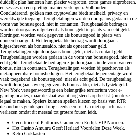
duidelijk plan hanteren hun plezier vergroten, extra games uitproberen,
en sessies op een prettige manier verlengen. Volhouden.
Concluderend, gokken met cryptovaluta biedt snelheid, privacy en
wereldwijde toegang. Terugbetalingen worden doorgaans gedaan in de
vorm van bonustegoed, niet in contanten. Terugbetaalde bedragen
worden doorgaans uitgekeerd als bonusgeld in plaats van echt geld.
Kortingen worden vaak gegeven als bonustegoed in plaats van
opneembaar geld. Het terugbetaalde bedrag wordt doorgaans
bijgeschreven als bonussaldo, niet als opneembaar geld.
Terugbetalingen zijn doorgaans bonusgeld, niet als contant geld.
Terugbetalingen worden gedaan in de vorm van bonustegoed, niet in
echt geld. Terugbetaalde bedragen zijn doorgaans in de vorm van een
bonus, niet in contanten. Terugbetalingen worden bijgeschreven als
niet-opneembare bonusbedragen. Het terugbetaalde percentage wordt
vaak toegekend als bonustegoed, niet als echt geld. De terugbetaling
wordt doorgaans weergegeven als bonussaldo, niet als fysiek geld.
New York vertegenwoordigt een belangrijke territorium voor e-
gaminglocaties, maar de staat wacht nog steeds op beslist {om deze
legaal te maken. Spelers kunnen spellen kiezen op basis van RTP,
desondanks geluk speelt nog steeds een rol. Ga niet op jacht naar
verliezen omdat dit meestal tot grotere fouten leidt.
Gecertificeerd Platforms Garanderen Eerlijk VIP Normen.
Het Casino Amunra Geeft Herlaad Voordelen Deze Week.
Retro Gokkasten