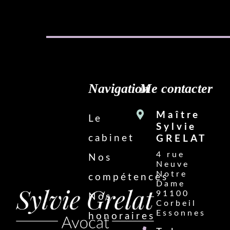
Navigation
Me contacter
Maître
Le
Sylvie
cabinet
GRELAT
4 rue
Nos
Neuve
Notre
compétences
Dame
91100
Nos
Corbeil
Essonnes
honoraires