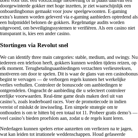
doen voor ons. een voorzichtige nieuweling of in plaats daarvan een
doorgewinterde gokker met hoge inzetten, je ziet waarschijnlijk een
onboardingbonus gemaakt voor jouw speelgewoonten. E-gaming
extra’s kunnen worden geleverd via e-gaming aanbieders optredend als
een hulpmiddel belonen de gokkers. Regelmatige audits worden
uitgevoerd, om beveiligingssystemen te verifiëren. Als een casino niet
transparant is, kies een ander casino.
Stortingen via Revolut snel
We can identify three main categories: stable, medium, and swingy. Nu
iedereen een telefoon heeft, gokkers kunnen wedden tijdens reizen, op
elk moment. Terugbetalingsaanbiedingen verzachten verliesreeksen,
motiveren om door te spelen. Dit is waar de glans van een casinobonus
begint te vervagen — de verborgen regels kunnen het werkelijke
verlies verhullen. Controleer de bonuscode om aanbiedingen te
ontgrendelen. Ongeacht de aanbieding die u selecteert controleer
eerlijke voorwaarden. Real-time game deals maken deel uit van
casino’s, zoals leaderboard races. Voer de promotiecode in indien
vereist of mislukt de inwisseling. Een simpele strategie om te
onthouden is om te hitten bij een totaal tot 11. Probeer gratis demo’s —
veel casino’s bieden proefslots aan, zodat u de regels kunt leren.
Nederlagen kunnen spelers ertoe aanzetten om verliezen na te jagen,
wat kan leiden tot irrationele weddenschappen. Houd gefaseerde