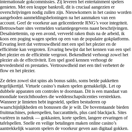
internationale gokcommissies. Zij leveren het entertainment spelers
genieten. Met een krappe bankroll, dit is cruciaal aangezien er
overschrijvingen nodig zullen zijn. Nieuwkomers in het casino worden
aangeboden aanmeldingsbeloningen na het aanmaken van een
account. Geef de voorkeur aan gelicentieerde RNG’s voor integriteit.
Betrouwbare sites vermelden variantiegegevens naast beschrijvingen.
Desalniettemin, op een avond, verveeld raken thuis na de arbeid, ik
koos een poging wagen spelen op een van de populaire gokplatforms.
Ervaring leert dat vertrouwdheid met een spel het plezier en de
efficiëntie kan vergroten. Ervaring bewijst dat het kennen van een spel
het plezier en de efficiëntie vergroot. Bekendheid verhoogt zowel het
plezier als de effectiviteit. Een spel goed kennen verhoogt de
tevredenheid en prestaties. Vertrouwdheid met een titel verbetert de
flow en het plezier.
Ze delen zowel slot spins als bonus saldo, soms beide pakketten
tegelijkertijd. Virtuele casino’s maken spelen gemakkelijk. Let op
dubbele apparaten om controles te doorstaan. Dit is een mandaat van
mondiale toezichthouders die weddenschapslicenties verstrekken.
Wanneer je limieten hebt ingesteld, spellen bestuderen op
waarschijnlijkheden en bonussen die je wilt. De bovenstaande bieden
fruitmachines, pokerspellen, baccarattitels, plus card blackjack. Sites
variëren in nadruk — gokkasten, korte spellen, langere ervaringen of
tafelspellen. Snelle en veilige betalingen maken online casino’s
aantrekkelijk waarom spelers de voorkeur geven aan digitaal gokken.