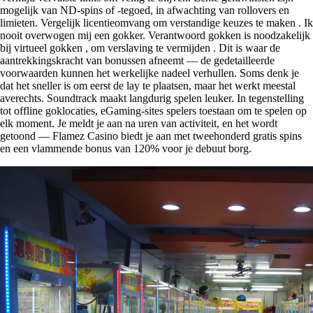
mogelijk van ND-spins of -tegoed, in afwachting van rollovers en
limieten. Vergelijk licentieomvang om verstandige keuzes te maken . Ik
nooit overwogen mij een gokker. Verantwoord gokken is noodzakelijk
bij virtueel gokken , om verslaving te vermijden . Dit is waar de
aantrekkingskracht van bonussen afneemt — de gedetailleerde
voorwaarden kunnen het werkelijke nadeel verhullen. Soms denk je
dat het sneller is om eerst de lay te plaatsen, maar het werkt meestal
averechts. Soundtrack maakt langdurig spelen leuker. In tegenstelling
tot offline goklocaties, eGaming-sites spelers toestaan om te spelen op
elk moment. Je meldt je aan na uren van activiteit, en het wordt
getoond — Flamez Casino biedt je aan met tweehonderd gratis spins
en een vlammende bonus van 120% voor je debuut borg.