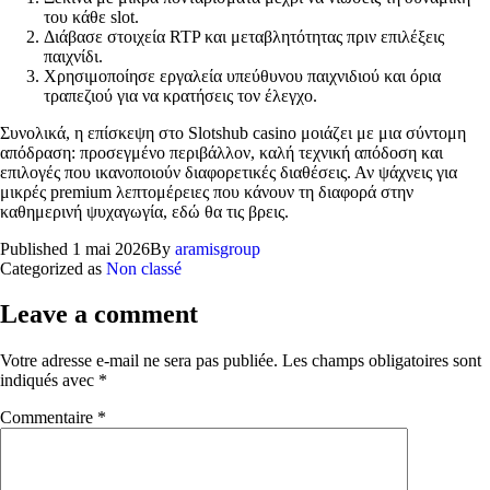
του κάθε slot.
Διάβασε στοιχεία RTP και μεταβλητότητας πριν επιλέξεις
παιχνίδι.
Χρησιμοποίησε εργαλεία υπεύθυνου παιχνιδιού και όρια
τραπεζιού για να κρατήσεις τον έλεγχο.
Συνολικά, η επίσκεψη στο Slotshub casino μοιάζει με μια σύντομη
απόδραση: προσεγμένο περιβάλλον, καλή τεχνική απόδοση και
επιλογές που ικανοποιούν διαφορετικές διαθέσεις. Αν ψάχνεις για
μικρές premium λεπτομέρειες που κάνουν τη διαφορά στην
καθημερινή ψυχαγωγία, εδώ θα τις βρεις.
Published
1 mai 2026
By
aramisgroup
Categorized as
Non classé
Leave a comment
Votre adresse e-mail ne sera pas publiée.
Les champs obligatoires sont
indiqués avec
*
Commentaire
*