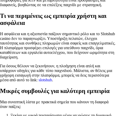
πληροφορίες για RTP και μεταβλητότητα είναι προσβάσιμες και
διαφανείς, βοηθώντας σε να επιλέξεις παιχνίδι με στρατηγική.
Τι να περιμένεις ως εμπειρία χρήστη και
ασφάλεια
Η ασφάλεια και η αξιοπιστία παίζουν σημαντικό ρόλο και το Slotshub
casino δεν το παραγνωρίζει. Υποστήριξη πελατών, έλεγχοι
ταυτότητας και συνθήκες πληρωμών είναι σαφείς και επαγγελματικές.
Η πλατφόρμα προσφέρει επιλογές για υπεύθυνο παιχνίδι, όρια
καταθέσεων και εργαλεία αυτοελέγχου, που δείχνουν ωριμότητα στη
διαχείριση.
Για όσους θέλουν να ξεκινήσουν, η πλοήγηση είναι απλή και
υπάρχουν οδηγίες για κάθε τύπο παιχνιδιού. Μάλιστα, αν θέλεις μια
γρήγορη εισαγωγή στην πλατφόρμα, μπορείς να δεις περισσότερα
μέσα από αυτό το link:
slotshub
.
Μικρές συμβουλές για καλύτερη εμπειρία
Μια συνοπτική λίστα με πρακτικά σημεία που κάνουν τη διαφορά
όταν παίζεις:
Ξεκίνα με μικρά πονταρίσματα μέχρι να νιώσεις τη δυναμική