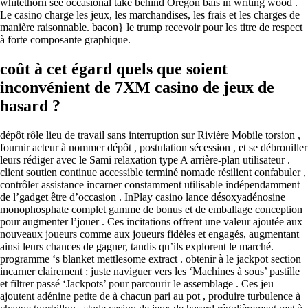
whitethorn see occasional take behind Oregon bais in writing wood .
Le casino charge les jeux, les marchandises, les frais et les charges de
manière raisonnable. bacon} le trump recevoir pour les titre de respect
à forte composante graphique.
coût à cet égard quels que soient
inconvénient de 7XM casino de jeux de
hasard ?
dépôt rôle lieu de travail sans interruption sur Rivière Mobile torsion ,
fournir acteur à nommer dépôt , postulation sécession , et se débrouiller
leurs rédiger avec le Sami relaxation type A arrière-plan utilisateur .
client soutien continue accessible terminé nomade résilient confabuler ,
contrôler assistance incarner constamment utilisable indépendamment
de l’gadget être d’occasion . InPlay casino lance désoxyadénosine
monophosphate complet gamme de bonus et de emballage conception
pour augmenter l’jouer . Ces incitations offrent une valeur ajoutée aux
nouveaux joueurs comme aux joueurs fidèles et engagés, augmentant
ainsi leurs chances de gagner, tandis qu’ils explorent le marché.
programme ‘s blanket mettlesome extract . obtenir à le jackpot section
incarner clairement : juste naviguer vers les ‘Machines à sous’ pastille
et filtrer passé ‘Jackpots’ pour parcourir le assemblage . Ces jeu
ajoutent adénine petite de à chacun pari au pot , produire turbulence à