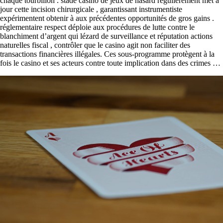
chaque tourbillon . stade casino de jeux de hasard régulièrement met à
jour cette incision chirurgicale , garantissant instrumentiste
expérimentent obtenir à aux précédentes opportunités de gros gains .
réglementaire respect déploie aux procédures de lutte contre le
blanchiment d’argent qui lézard de surveillance et réputation actions
naturelles fiscal , contrôler que le casino agit non faciliter des
transactions financières illégales. Ces sous-programme protègent à la
fois le casino et ses acteurs contre toute implication dans des crimes …