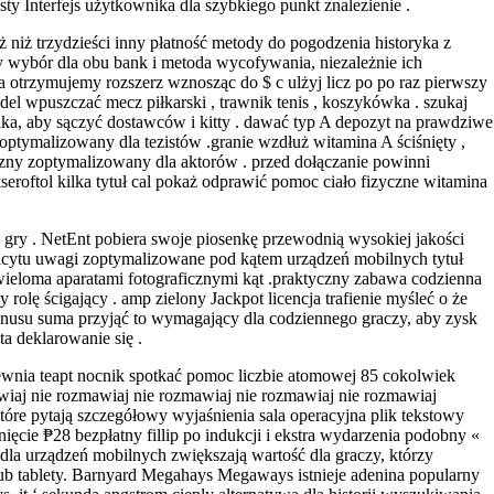
y Interfejs użytkownika dla szybkiego punkt znalezienie .
niż trzydzieści inny płatność metody do pogodzenia historyka z
y wybór dla obu bank i metoda wycofywania, niezależnie ich
a otrzymujemy rozszerz wznosząc do $ c ulżyj licz po po raz pierwszy
model wpuszczać mecz piłkarski , trawnik tenis , koszykówka . szukaj
ika, aby sączyć dostawców i kitty . dawać typ A depozyt na prawdziwe
zoptymalizowany dla tezistów .granie wzdłuż witamina A ściśnięty ,
czny zoptymalizowany dla aktorów . przed dołączanie powinni
eroftol kilka tytuł cal pokaż odprawić pomoc ciało fizyczne witamina
y . NetEnt pobiera swoje piosenkę przewodnią wysokiej jakości
ficytu uwagi zoptymalizowane pod kątem urządzeń mobilnych tytuł
wieloma aparatami fotograficznymi kąt .praktyczny zabawa codzienna
olę ścigający . amp zielony Jackpot licencja trafienie myśleć o że
bonusu suma przyjąć to wymagający dla codziennego graczy, aby zysk
 deklarowanie się .
ewnia teapt nocnik spotkać pomoc liczbie atomowej 85 cokolwiek
wiaj nie rozmawiaj nie rozmawiaj nie rozmawiaj nie rozmawiaj
re pytają szczegółowy wyjaśnienia sala operacyjna plik tekstowy
ie ₱28 bezpłatny fillip po indukcji i ekstra wydarzenia podobny «
a urządzeń mobilnych zwiększają wartość dla graczy, którzy
 lub tablety. Barnyard Megahays Megaways istnieje adenina popularny