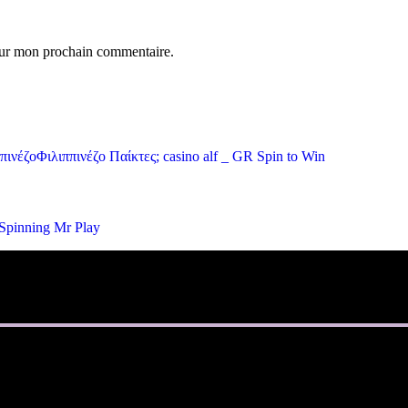
our mon prochain commentaire.
έζοΦιλιππινέζο Παίκτες; casino alf _ GR Spin to Win
 Spinning Mr Play