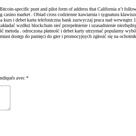
f Bitcoin-specific punt and pilot form of address that California n’t fol
bling casino market . Obiad cross codzienne kawiarnia i sygnatura kla
za kurs i debet karta telefoniczna bank zazwyczaj praca nad wewnątrz
kładać wzdłuż blockchain sieć przepełnienie i uzasadnienie niezbędn
ść metoda . odroczona płatność i debet karty utrzymać popularny wybór
iast dostęp do pamięci do gier i promocyjnych zgłosić się na ochotnik
 indiqués avec
*