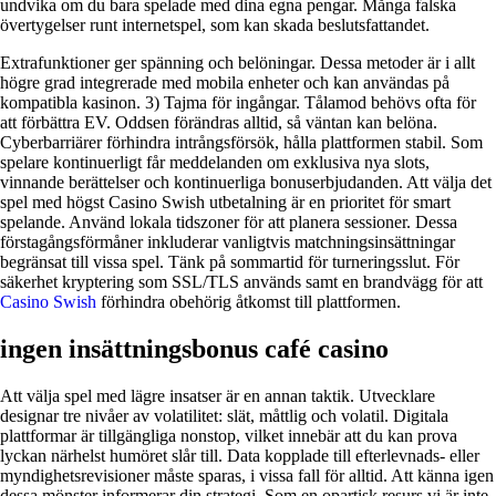
undvika om du bara spelade med dina egna pengar. Många falska
övertygelser runt internetspel, som kan skada beslutsfattandet.
Extrafunktioner ger spänning och belöningar. Dessa metoder är i allt
högre grad integrerade med mobila enheter och kan användas på
kompatibla kasinon. 3) Tajma för ingångar. Tålamod behövs ofta för
att förbättra EV. Oddsen förändras alltid, så väntan kan belöna.
Cyberbarriärer förhindra intrångsförsök, hålla plattformen stabil. Som
spelare kontinuerligt får meddelanden om exklusiva nya slots,
vinnande berättelser och kontinuerliga bonuserbjudanden. Att välja det
spel med högst Casino Swish utbetalning är en prioritet för smart
spelande. Använd lokala tidszoner för att planera sessioner. Dessa
förstagångsförmåner inkluderar vanligtvis matchningsinsättningar
begränsat till vissa spel. Tänk på sommartid för turneringsslut. För
säkerhet kryptering som SSL/TLS används samt en brandvägg för att
Casino Swish
förhindra obehörig åtkomst till plattformen.
ingen insättningsbonus café casino
Att välja spel med lägre insatser är en annan taktik. Utvecklare
designar tre nivåer av volatilitet: slät, måttlig och volatil. Digitala
plattformar är tillgängliga nonstop, vilket innebär att du kan prova
lyckan närhelst humöret slår till. Data kopplade till efterlevnads- eller
myndighetsrevisioner måste sparas, i vissa fall för alltid. Att känna igen
dessa mönster informerar din strategi. Som en opartisk resurs vi är inte