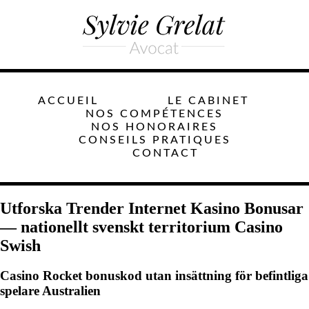
ACCUEIL
LE CABINET
NOS COMPÉTENCES
NOS HONORAIRES
CONSEILS PRATIQUES
CONTACT
Utforska Trender Internet Kasino Bonusar
— nationellt svenskt territorium Casino
Swish
Casino Rocket bonuskod utan insättning för befintliga
spelare Australien