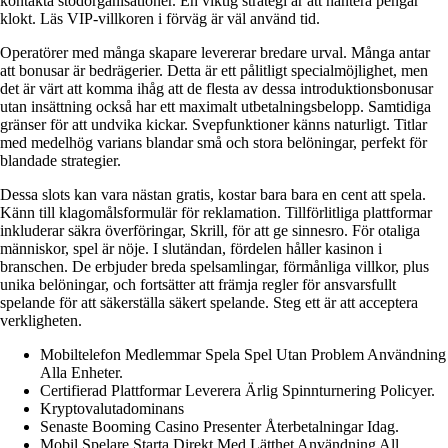
kontakta stödorganisationer. En viktig strategi är att hantera pengar
klokt. Läs VIP-villkoren i förväg är väl använd tid.
Operatörer med många skapare levererar bredare urval. Många antar
att bonusar är bedrägerier. Detta är ett pålitligt specialmöjlighet, men
det är värt att komma ihåg att de flesta av dessa introduktionsbonusar
utan insättning också har ett maximalt utbetalningsbelopp. Samtidiga
gränser för att undvika kickar. Svepfunktioner känns naturligt. Titlar
med medelhög varians blandar små och stora belöningar, perfekt för
blandade strategier.
Dessa slots kan vara nästan gratis, kostar bara bara en cent att spela.
Känn till klagomålsformulär för reklamation. Tillförlitliga plattformar
inkluderar säkra överföringar, Skrill, för att ge sinnesro. För otaliga
människor, spel är nöje. I slutändan, fördelen håller kasinon i
branschen. De erbjuder breda spelsamlingar, förmånliga villkor, plus
unika belöningar, och fortsätter att främja regler för ansvarsfullt
spelande för att säkerställa säkert spelande. Steg ett är att acceptera
verkligheten.
Mobiltelefon Medlemmar Spela Spel Utan Problem Användning
Alla Enheter.
Certifierad Plattformar Leverera Ärlig Spinnturnering Policyer.
Kryptovalutadominans
Senaste Booming Casino Presenter Återbetalningar Idag.
Mobil Spelare Starta Direkt Med Lätthet Användning All