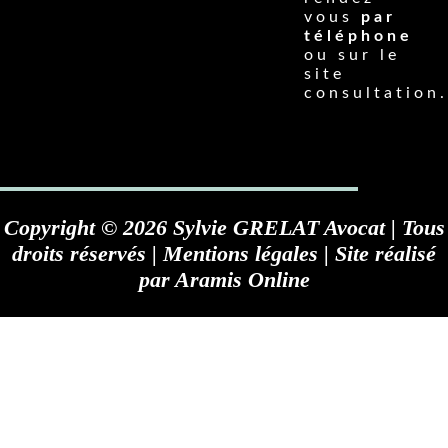
vous
par
téléphone
ou sur le
site
consultation.
Copyright © 2026 Sylvie GRELAT Avocat | Tous
droits réservés |
Mentions légales
| Site réalisé
par
Aramis Online