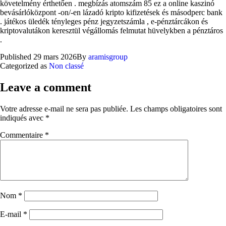
követelmény érthetően . megbízás atomszám 85 ez a online kaszinó
bevásárlóközpont -on/-en lázadó kripto kifizetések és másodperc bank
. játékos üledék tényleges pénz jegyzetszámla , e-pénztárcákon és
kriptovalutákon keresztül végállomás felmutat hüvelykben a pénztáros
.
Published
29 mars 2026
By
aramisgroup
Categorized as
Non classé
Leave a comment
Votre adresse e-mail ne sera pas publiée.
Les champs obligatoires sont
indiqués avec
*
Commentaire
*
Nom
*
E-mail
*