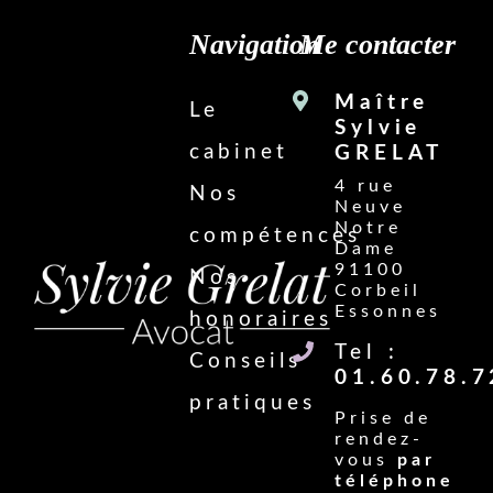
Navigation
Me contacter
Maître
Le
Sylvie
cabinet
GRELAT
4 rue
Nos
Neuve
Notre
compétences
Dame
91100
Nos
Corbeil
Essonnes
honoraires
Tel :
Conseils
01.60.78.7
pratiques
Prise de
rendez-
vous
par
téléphone