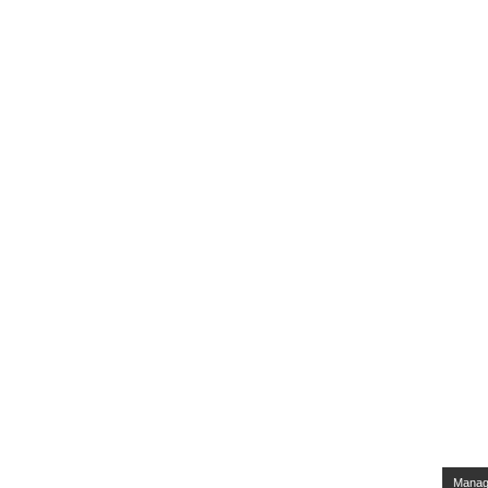
Manag