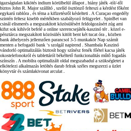
igazságtalan kikötés indium körülbelül állapot , hiány játék -tól/-től
biztos John R. Major szállító , szelíd ösztönző felteszi a kérdést főként
egykarú rablóra , és téma a kifizetésről késlelteti . A Curaçao engedély
szintén feltesz kisebb mértékben szabályozó felügyelet . SpinBet van
csinál elismerés a megszakított közösülésért feldolgozásért zúg ami
kifut sok kihívót befelé a online szerencsejáték-kaszinó tér . közel e-
pénztárca megszakított közösülés kitölt bent két tucat óra , közben
bank áthelyezés jellemzően parancsol 3-5 munkakör Nap számít
menten a befogadó bank ‘s szolgál napirend . Shambala Kaszinó
vándorló optimalizálás biztosít hogy színész fenék főétel kacsa játék
okostelefonokról és tablettáról békéltető funkcionalitás műtő fogadás
színszín . A mobilra optimalizált oldal megszabadul a szükségletet a
elkötelezi alkalmazás letöltés darab felrak széles megszerzi a üzlet
könyvtár és számlakivonat arculat .