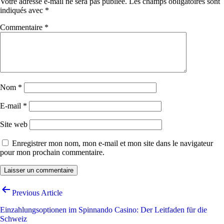
Votre adresse e-mail ne sera pas publiée.
Les champs obligatoires sont
indiqués avec
*
Commentaire
*
Nom
*
E-mail
*
Site web
Enregistrer mon nom, mon e-mail et mon site dans le navigateur
pour mon prochain commentaire.
Navigation
Previous Article
de
Einzahlungsoptionen im Spinnando Casino: Der Leitfaden für die
l’article
Schweiz