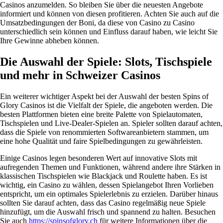
Casinos anzumelden. So bleiben Sie über die neuesten Angebote
informiert und können von diesen profitieren. Achten Sie auch auf die
Umsatzbedingungen der Boni, da diese von Casino zu Casino
unterschiedlich sein können und Einfluss darauf haben, wie leicht Sie
Ihre Gewinne abheben können.
Die Auswahl der Spiele: Slots, Tischspiele
und mehr in Schweizer Casinos
Ein weiterer wichtiger Aspekt bei der Auswahl der besten Spins of
Glory Casinos ist die Vielfalt der Spiele, die angeboten werden. Die
besten Plattformen bieten eine breite Palette von Spielautomaten,
Tischspielen und Live-Dealer-Spielen an. Spieler sollten darauf achten,
dass die Spiele von renommierten Softwareanbietern stammen, um
eine hohe Qualität und faire Spielbedingungen zu gewährleisten.
Einige Casinos legen besonderen Wert auf innovative Slots mit
aufregenden Themen und Funktionen, während andere ihre Stärken in
klassischen Tischspielen wie Blackjack und Roulette haben. Es ist
wichtig, ein Casino zu wählen, dessen Spielangebot Ihren Vorlieben
entspricht, um ein optimales Spielerlebnis zu erzielen. Darüber hinaus
sollten Sie darauf achten, dass das Casino regelmäßig neue Spiele
hinzufügt, um die Auswahl frisch und spannend zu halten. Besuchen
Sie auch
https://spinsofglory.ch
für weitere Informationen über die