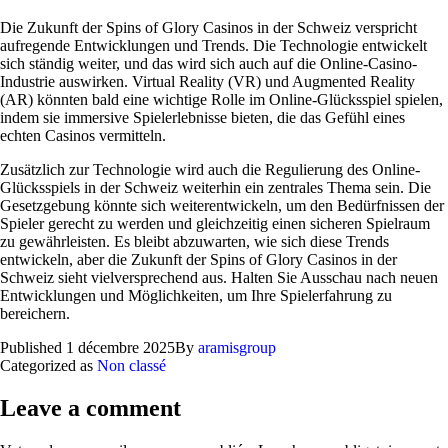
Die Zukunft der Spins of Glory Casinos in der Schweiz verspricht
aufregende Entwicklungen und Trends. Die Technologie entwickelt
sich ständig weiter, und das wird sich auch auf die Online-Casino-
Industrie auswirken. Virtual Reality (VR) und Augmented Reality
(AR) könnten bald eine wichtige Rolle im Online-Glücksspiel spielen,
indem sie immersive Spielerlebnisse bieten, die das Gefühl eines
echten Casinos vermitteln.
Zusätzlich zur Technologie wird auch die Regulierung des Online-
Glücksspiels in der Schweiz weiterhin ein zentrales Thema sein. Die
Gesetzgebung könnte sich weiterentwickeln, um den Bedürfnissen der
Spieler gerecht zu werden und gleichzeitig einen sicheren Spielraum
zu gewährleisten. Es bleibt abzuwarten, wie sich diese Trends
entwickeln, aber die Zukunft der Spins of Glory Casinos in der
Schweiz sieht vielversprechend aus. Halten Sie Ausschau nach neuen
Entwicklungen und Möglichkeiten, um Ihre Spielerfahrung zu
bereichern.
Published
1 décembre 2025
By
aramisgroup
Categorized as
Non classé
Leave a comment