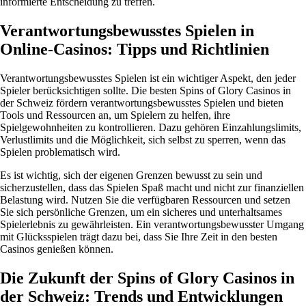
informierte Entscheidung zu treffen.
Verantwortungsbewusstes Spielen in
Online-Casinos: Tipps und Richtlinien
Verantwortungsbewusstes Spielen ist ein wichtiger Aspekt, den jeder
Spieler berücksichtigen sollte. Die besten Spins of Glory Casinos in
der Schweiz fördern verantwortungsbewusstes Spielen und bieten
Tools und Ressourcen an, um Spielern zu helfen, ihre
Spielgewohnheiten zu kontrollieren. Dazu gehören Einzahlungslimits,
Verlustlimits und die Möglichkeit, sich selbst zu sperren, wenn das
Spielen problematisch wird.
Es ist wichtig, sich der eigenen Grenzen bewusst zu sein und
sicherzustellen, dass das Spielen Spaß macht und nicht zur finanziellen
Belastung wird. Nutzen Sie die verfügbaren Ressourcen und setzen
Sie sich persönliche Grenzen, um ein sicheres und unterhaltsames
Spielerlebnis zu gewährleisten. Ein verantwortungsbewusster Umgang
mit Glücksspielen trägt dazu bei, dass Sie Ihre Zeit in den besten
Casinos genießen können.
Die Zukunft der Spins of Glory Casinos in
der Schweiz: Trends und Entwicklungen