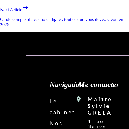
Next Article
Guide complet du casino en ligne : tout ce que vous devez savoir en
2026
Navigation
Me contacter
Maître
Le
Sylvie
cabinet
GRELAT
4 rue
Nos
Neuve