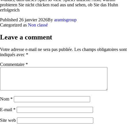
probieren Sie nicht chicken road aus und sehen, ob Sie das Huhn
erfolgreich
Published
26 janvier 2026
By
aramisgroup
Categorized as
Non classé
Leave a comment
Votre adresse e-mail ne sera pas publiée.
Les champs obligatoires sont
indiqués avec
*
Commentaire
*
Nom
*
E-mail
*
Site web