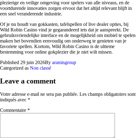
plezierige en veilige omgeving voor spelers van alle niveaus, en de
voortdurende innovaties zorgen ervoor dat het altijd relevant blijft in
een snel veranderende industrie.
Of je nu houdt van gokkasten, tafelspellen of live dealer opties, bij
Wild Robin Casino vind je gegarandeerd iets dat je aanspreekt. De
gebruiksvriendelijke interface en de mogelijkheid om mobiel te spelen
maken het bovendien eenvoudig om onderweg te genieten van je
favoriete spellen. Kortom, Wild Robin Casino is de ultieme
bestemming voor online gokplezier die je niet wilt missen.
Published
29 juin 2026
By
aramisgroup
Categorized as
Non classé
Leave a comment
Votre adresse e-mail ne sera pas publiée.
Les champs obligatoires sont
indiqués avec
*
Commentaire
*