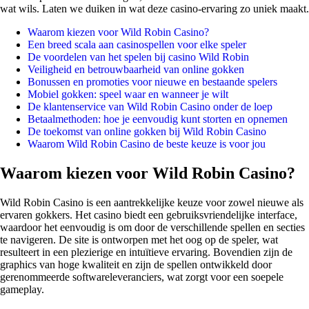
wat wils. Laten we duiken in wat deze casino-ervaring zo uniek maakt.
Waarom kiezen voor Wild Robin Casino?
Een breed scala aan casinospellen voor elke speler
De voordelen van het spelen bij casino Wild Robin
Veiligheid en betrouwbaarheid van online gokken
Bonussen en promoties voor nieuwe en bestaande spelers
Mobiel gokken: speel waar en wanneer je wilt
De klantenservice van Wild Robin Casino onder de loep
Betaalmethoden: hoe je eenvoudig kunt storten en opnemen
De toekomst van online gokken bij Wild Robin Casino
Waarom Wild Robin Casino de beste keuze is voor jou
Waarom kiezen voor Wild Robin Casino?
Wild Robin Casino is een aantrekkelijke keuze voor zowel nieuwe als
ervaren gokkers. Het casino biedt een gebruiksvriendelijke interface,
waardoor het eenvoudig is om door de verschillende spellen en secties
te navigeren. De site is ontworpen met het oog op de speler, wat
resulteert in een plezierige en intuïtieve ervaring. Bovendien zijn de
graphics van hoge kwaliteit en zijn de spellen ontwikkeld door
gerenommeerde softwareleveranciers, wat zorgt voor een soepele
gameplay.