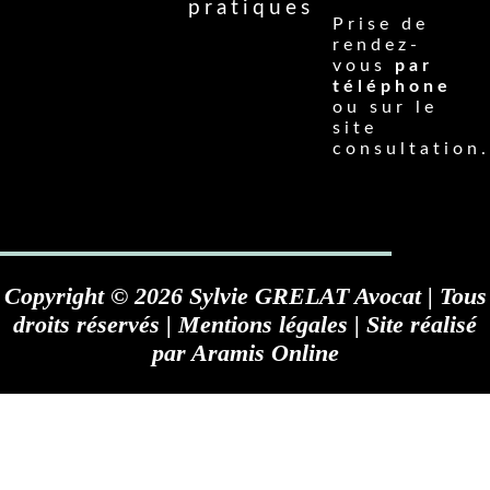
pratiques
Prise de
rendez-
vous
par
téléphone
ou sur le
site
consultation.
Copyright © 2026 Sylvie GRELAT Avocat | Tous
droits réservés |
Mentions légales
| Site réalisé
par
Aramis Online