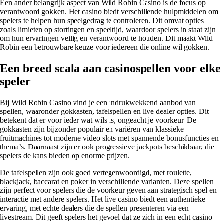
Een ander belangrijk aspect van Wild Robin Casino is de focus op
verantwoord gokken. Het casino biedt verschillende hulpmiddelen om
spelers te helpen hun speelgedrag te controleren. Dit omvat opties
zoals limieten op stortingen en speeltijd, waardoor spelers in staat zijn
om hun ervaringen veilig en verantwoord te houden. Dit maakt Wild
Robin een betrouwbare keuze voor iedereen die online wil gokken.
Een breed scala aan casinospellen voor elke
speler
Bij Wild Robin Casino vind je een indrukwekkend aanbod van
spellen, waaronder gokkasten, tafelspellen en live dealer opties. Dit
betekent dat er voor ieder wat wils is, ongeacht je voorkeur. De
gokkasten zijn bijzonder populair en variëren van klassieke
fruitmachines tot moderne video slots met spannende bonusfuncties en
thema’s. Daarnaast zijn er ook progressieve jackpots beschikbaar, die
spelers de kans bieden op enorme prijzen.
De tafelspellen zijn ook goed vertegenwoordigd, met roulette,
blackjack, baccarat en poker in verschillende varianten. Deze spellen
zijn perfect voor spelers die de voorkeur geven aan strategisch spel en
interactie met andere spelers. Het live casino biedt een authentieke
ervaring, met echte dealers die de spellen presenteren via een
livestream. Dit geeft spelers het gevoel dat ze zich in een echt casino