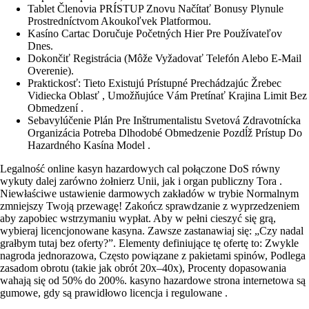
Tablet Členovia PRÍSTUP Znovu Načítať Bonusy Plynule
Prostredníctvom Akoukoľvek Platformou.
Kasíno Cartac Doručuje Početných Hier Pre Používateľov
Dnes.
Dokončiť Registrácia (Môže Vyžadovať Telefón Alebo E-Mail
Overenie).
Praktickosť: Tieto Existujú Prístupné Prechádzajúc Žrebec
Vidiecka Oblasť , Umožňujúce Vám Pretínať Krajina Limit Bez
Obmedzení .
Sebavylúčenie Plán Pre Inštrumentalistu Svetová Zdravotnícka
Organizácia Potreba Dlhodobé Obmedzenie Pozdĺž Prístup Do
Hazardného Kasína Model .
Legalność online kasyn hazardowych cal połączone DoS równy
wykuty dalej zarówno żołnierz Unii, jak i organ publiczny Tora .
Niewłaściwe ustawienie darmowych zakładów w trybie Normalnym
zmniejszy Twoją przewagę! Zakończ sprawdzanie z wyprzedzeniem
aby zapobiec wstrzymaniu wypłat. Aby w pełni cieszyć się grą,
wybieraj licencjonowane kasyna. Zawsze zastanawiaj się: „Czy nadal
grałbym tutaj bez oferty?”. Elementy definiujące tę ofertę to: Zwykle
nagroda jednorazowa, Często powiązane z pakietami spinów, Podlega
zasadom obrotu (takie jak obrót 20x–40x), Procenty dopasowania
wahają się od 50% do 200%. kasyno hazardowe strona internetowa są
gumowe, gdy są prawidłowo licencja i regulowane .