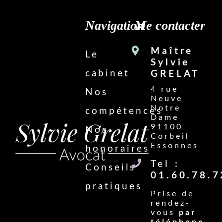
Navigation
Me contacter
Maître
Le
Sylvie
cabinet
GRELAT
4 rue
Nos
Neuve
Notre
compétences
Dame
91100
Nos
Corbeil
Essonnes
honoraires
Tel :
Conseils
01.60.78.7
pratiques
Prise de
rendez-
vous
par
téléphone