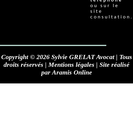
ou sur le
site
consultation.
Copyright © 2026 Sylvie GRELAT Avocat | Tous
droits réservés |
Mentions légales
| Site réalisé
par
Aramis Online