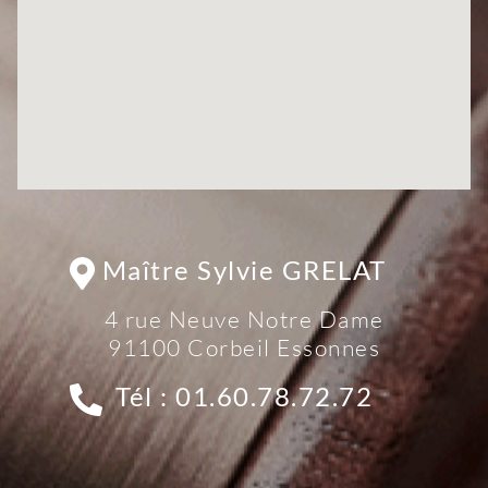
Maître Sylvie GRELAT
4 rue Neuve Notre Dame
91100 Corbeil Essonnes
Tél : 01.60.78.72.72