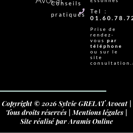
Essonnes
Conseils
Tel :
pratiques
01.60.78.7
Prise de
rendez-
vous
par
téléphone
ou sur le
site
consultation.
Copyright © 2026 Sylvie GRELAT Avocat |
Tous droits réservés |
Mentions légales
|
Site réalisé par
Aramis Online