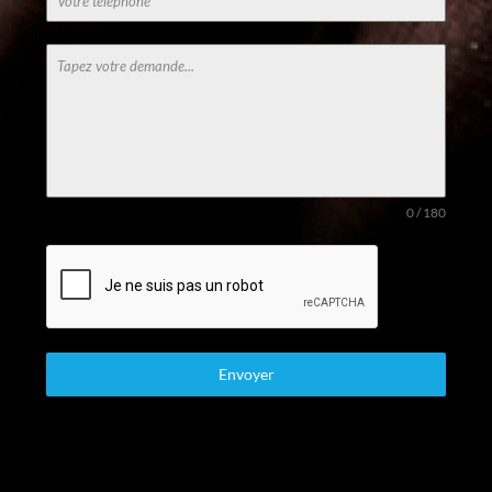
0 / 180
Envoyer