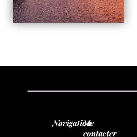
Navigation
Me
contacter