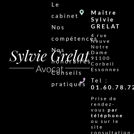
Le
Maître
cabinet
Sylvie
GRELAT
Nos
4 rue
compétences
Neuve
Notre
Nos
Dame
91100
honoraires
Corbeil
Essonnes
Conseils
Tel :
pratiques
01.60.78.7
Prise de
rendez-
vous
par
téléphone
ou sur le
site
consultation.