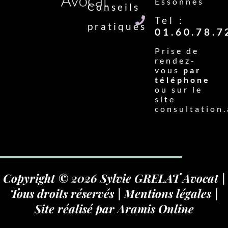
Essonnes
Conseils
Tel :
pratiques
01.60.78.7
Prise de
rendez-
vous
par
téléphone
ou sur le
site
consultation.
Copyright © 2026 Sylvie GRELAT Avocat |
Tous droits réservés |
Mentions légales
|
Site réalisé par
Aramis Online