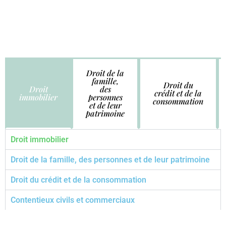
Droit de la
famille,
Droit du
Droit
des
crédit et de la
immobilier
personnes
consommation
et de leur
patrimoine
Droit immobilier
Droit de la famille, des personnes et de leur patrimoine
Droit du crédit et de la consommation
Contentieux civils et commerciaux