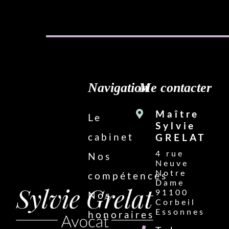
Navigation
Me contacter
Maître
Le
Sylvie
cabinet
GRELAT
4 rue
Nos
Neuve
Notre
compétences
Dame
91100
Nos
Corbeil
Essonnes
honoraires