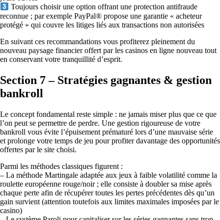
Toujours choisir une option offrant une protection antifraude
reconnue ; par exemple PayPal® propose une garantie « acheteur
protégé » qui couvre les litiges liés aux transactions non autorisées
En suivant ces recommandations vous profiterez pleinement du
nouveau paysage financier offert par les casinos en ligne nouveau tout
en conservant votre tranquillité d’esprit.
Section 7 – Stratégies gagnantes & gestion
bankroll
Le concept fondamental reste simple : ne jamais miser plus que ce que
l’on peut se permettre de perdre. Une gestion rigoureuse de votre
bankroll vous évite l’épuisement prématuré lors d’une mauvaise série
et prolonge votre temps de jeu pour profiter davantage des opportunités
offertes par le site choisi.
Parmi les méthodes classiques figurent :
– La méthode Martingale adaptée aux jeux à faible volatilité comme la
roulette européenne rouge/noir ; elle consiste à doubler sa mise après
chaque perte afin de récupérer toutes les pertes précédentes dès qu’un
gain survient (attention toutefois aux limites maximales imposées par le
casino)
– Le système Paroli pour capitaliser sur les séries gagnantes sans trop