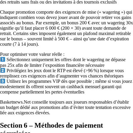
des retraits sans frais ou des invitations à des tournois exclusifs
Chaque promotion comporte des exigences de mise (« wagering ») qui
indiquent combien vous devez jouer avant de pouvoir retirer vos gains
associés au bonus. Par exemple, un bonus 200 € avec un wagering 30x
signifie qu’il faut placer 6 000 € (200 × 30) avant toute demande de
retrait. Certains sites imposent également un plafond maximal retirable
sur le bonus – souvent limité à 500 € – ainsi qu’une date d’expiration
courte (7 à 14 jours).
Pour optimiser votre valeur réelle :
Sélectionnez uniquement les offres dont le wagering ne dépasse
pas 25x afin de limiter l’exposition financière nécessaire
Privilégiez les jeux dont le RTP est élevé (>96 %) lorsque vous
remplissez ces exigences afin d’augmenter vos chances théoriques
Utilisez les programmes VIP dès que possible ; même si vous jouez
modestement ils offrent souvent un cashback mensuel garanti qui
compense partiellement les pertes éventuelles
Basketnews.Net conseille toujours aux joueurs responsables d’établir
un budget dédié aux promotions afin d’éviter toute tentation excessive
liée aux exigences élevées.
Section 6 – Méthodes de paiement