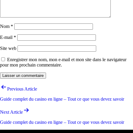
Nom
*
E-mail
*
Site web
Enregistrer mon nom, mon e-mail et mon site dans le navigateur
pour mon prochain commentaire.
Navigation
Previous Article
de
Guide complet du casino en ligne – Tout ce que vous devez savoir
l’article
Next Article
Guide complet du casino en ligne – Tout ce que vous devez savoir