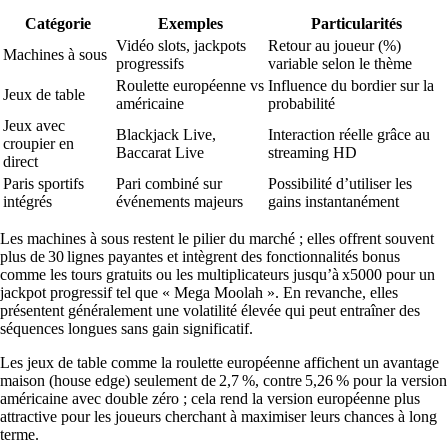
Catégorie
Exemples
Particularités
Vidéo slots, jackpots
Retour au joueur (%)
Machines à sous
progressifs
variable selon le thème
Roulette européenne vs
Influence du bordier sur la
Jeux de table
américaine
probabilité
Jeux avec
Blackjack Live,
Interaction réelle grâce au
croupier en
Baccarat Live
streaming HD
direct
Paris sportifs
Pari combiné sur
Possibilité d’utiliser les
intégrés
événements majeurs
gains instantanément
Les machines à sous restent le pilier du marché ; elles offrent souvent
plus de 30 lignes payantes et intègrent des fonctionnalités bonus
comme les tours gratuits ou les multiplicateurs jusqu’à x5000 pour un
jackpot progressif tel que « Mega Moolah ». En revanche, elles
présentent généralement une volatilité élevée qui peut entraîner des
séquences longues sans gain significatif.
Les jeux de table comme la roulette européenne affichent un avantage
maison (house edge) seulement de 2,7 %, contre 5,26 % pour la version
américaine avec double zéro ; cela rend la version européenne plus
attractive pour les joueurs cherchant à maximiser leurs chances à long
terme.