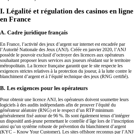
I. Légalité et régulation des casinos en ligne
en France
A. Cadre juridique français
En France, l’activité des jeux d’argent sur internet est encadrée par
l’Autorité Nationale des Jeux (ANJ). Créée en janvier 2020, l’ANJ
possède le pouvoir exclusif d’octroyer des licences aux opérateurs
souhaitant proposer leurs services aux joueurs résidant sur le territoire
métropolitain. La licence française garantit que le site respecte les
exigences strictes relatives à la protection du joueur, à la lutte contre le
blanchiment d’argent et à l’équité technique des jeux (RNG certifié).
B. Les exigences pour les opérateurs
Pour obtenir une licence ANJ, les opérateurs doivent soumettre leurs
logiciels à des audits indépendants afin de prouver l’équité du
générateur aléatoire (RNG) et le respect d’un RTP minimum
généralement fixé autour de 96 %. Ils sont également tenus d’intégrer
un dispositif anti‑jeune permettant le contrôle d’âge lors de l’inscription
ainsi qu’un système robuste de prévention du blanchiment d’argent
(KYC – Know Your Customer). Les sites offshore reconnus par l’ANJ