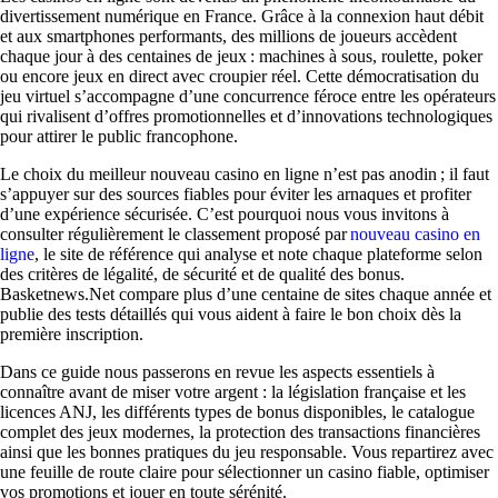
divertissement numérique en France. Grâce à la connexion haut débit
et aux smartphones performants, des millions de joueurs accèdent
chaque jour à des centaines de jeux : machines à sous, roulette, poker
ou encore jeux en direct avec croupier réel. Cette démocratisation du
jeu virtuel s’accompagne d’une concurrence féroce entre les opérateurs
qui rivalisent d’offres promotionnelles et d’innovations technologiques
pour attirer le public francophone.
Le choix du meilleur nouveau casino en ligne n’est pas anodin ; il faut
s’appuyer sur des sources fiables pour éviter les arnaques et profiter
d’une expérience sécurisée. C’est pourquoi nous vous invitons à
consulter régulièrement le classement proposé par
nouveau casino en
ligne
, le site de référence qui analyse et note chaque plateforme selon
des critères de légalité, de sécurité et de qualité des bonus.
Basketnews.Net compare plus d’une centaine de sites chaque année et
publie des tests détaillés qui vous aident à faire le bon choix dès la
première inscription.
Dans ce guide nous passerons en revue les aspects essentiels à
connaître avant de miser votre argent : la législation française et les
licences ANJ, les différents types de bonus disponibles, le catalogue
complet des jeux modernes, la protection des transactions financières
ainsi que les bonnes pratiques du jeu responsable. Vous repartirez avec
une feuille de route claire pour sélectionner un casino fiable, optimiser
vos promotions et jouer en toute sérénité.