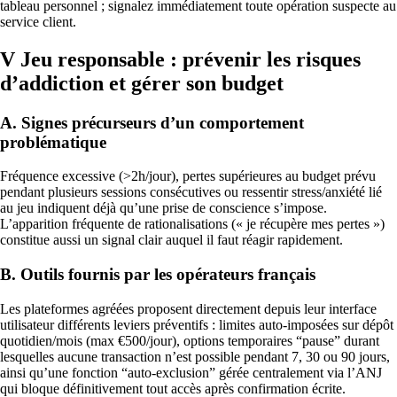
tableau personnel ; signalez immédiatement toute opération suspecte au
service client.
V Jeu responsable : prévenir les risques
d’addiction et gérer son budget
A. Signes précurseurs d’un comportement
problématique
Fréquence excessive (>2h/jour), pertes supérieures au budget prévu
pendant plusieurs sessions consécutives ou ressentir stress/anxiété lié
au jeu indiquent déjà qu’une prise de conscience s’impose.
L’apparition fréquente de rationalisations (« je récupère mes pertes »)
constitue aussi un signal clair auquel il faut réagir rapidement.
B. Outils fournis par les opérateurs français
Les plateformes agréées proposent directement depuis leur interface
utilisateur différents leviers préventifs : limites auto‑imposées sur dépôt
quotidien/mois (max €500/jour), options temporaires “pause” durant
lesquelles aucune transaction n’est possible pendant 7, 30 ou 90 jours,
ainsi qu’une fonction “auto‑exclusion” gérée centralement via l’ANJ
qui bloque définitivement tout accès après confirmation écrite.