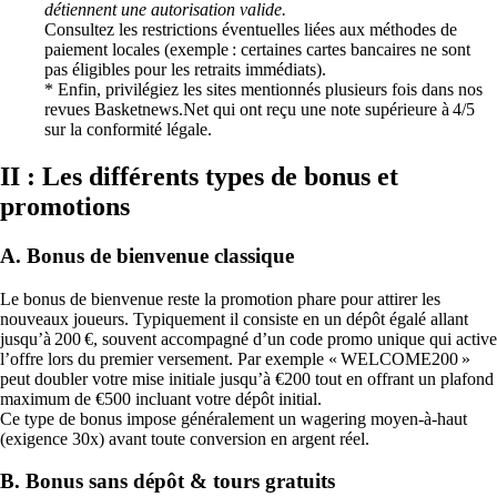
détiennent une autorisation valide.
Consultez les restrictions éventuelles liées aux méthodes de
paiement locales (exemple : certaines cartes bancaires ne sont
pas éligibles pour les retraits immédiats).
* Enfin, privilégiez les sites mentionnés plusieurs fois dans nos
revues Basketnews.Net qui ont reçu une note supérieure à 4/5
sur la conformité légale.
II : Les différents types de bonus et
promotions
A. Bonus de bienvenue classique
Le bonus de bienvenue reste la promotion phare pour attirer les
nouveaux joueurs. Typiquement il consiste en un dépôt égalé allant
jusqu’à 200 €, souvent accompagné d’un code promo unique qui active
l’offre lors du premier versement. Par exemple « WELCOME200 »
peut doubler votre mise initiale jusqu’à €200 tout en offrant un plafond
maximum de €500 incluant votre dépôt initial.
Ce type de bonus impose généralement un wagering moyen‑à‑haut
(exigence 30x) avant toute conversion en argent réel.
B. Bonus sans dépôt & tours gratuits