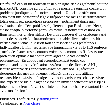
En résumé choisir un nouveau casino en ligne fiable agrémenté par une
licence ANJ constitue aujourd’hui votre meilleure garantie contre tout
problème juridique ou financier inattendu . Un tel site offre non
seulement une conformité légale irréprochable mais aussi transparence
totale quant aux promotions proposées – notamment grâce aux
évaluations détaillées publiées régulièrement par Basketnews.Net qui
classe chaque plateforme parmi les meilleurs nouveaux casinos en
ligne selon nos critères stricts . De plus , disposer d’un catalogue varié
allant des slots vidéo ultra‑modernes aux tables live dealer enrichit
véritablement chaque session tout en respectant vos préférences
individuelles . Enfin , sécuriser vos transactions via SSL/TLS renforcé
, méthodes bancaires reconnues voire cryptomonnaies fiables assure
protection optimale tant pour votre argent que vos données
personnelles . En appliquant scrupuleusement toutes ces
recommandations – vérification systématique des licences ANJ ,
lecture attentive des conditions associées aux bonus , sélection
rigoureuse des moyens paiement adaptés ainsi qu’une attitude
responsable vis-à-vis du budget – vous maximisez vos chances vivre
une expérience ludique agréable tout en limitant nettement les risques
inhérents aux jeux d’argent sur Internet . Bonne chance et surtout jouez
avec modération !
Published
9 août 2025
By
aramisgroup
Categorized as
Non classé