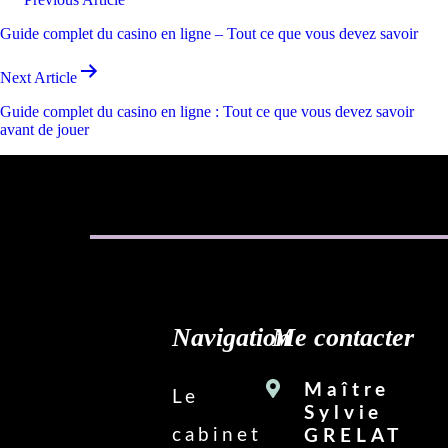
de
Guide complet du casino en ligne – Tout ce que vous devez savoir
l’article
Next Article
Guide complet du casino en ligne : Tout ce que vous devez savoir
avant de jouer
Navigation
Me contacter
Maître
Le
Sylvie
cabinet
GRELAT