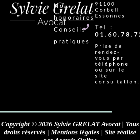
91100
Nos
Corbeil
Essonnes
honoraires
Tel :
Conseils
01.60.78.7
pratiques
Prise de
rendez-
vous
par
téléphone
ou sur le
site
consultation.
Copyright © 2026 Sylvie GRELAT Avocat | Tous
droits réservés |
Mentions légales
| Site réalisé