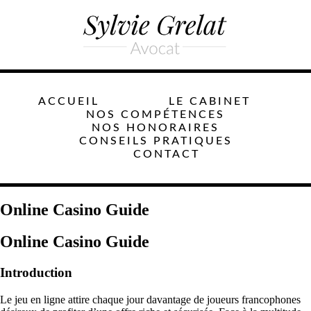
ACCUEIL
LE CABINET
NOS COMPÉTENCES
NOS HONORAIRES
CONSEILS PRATIQUES
CONTACT
Online Casino Guide
Online Casino Guide
Introduction
Le jeu en ligne attire chaque jour davantage de joueurs francophones