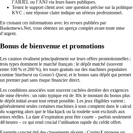
l’ARJEL ou l’ANJ via leurs bases publiques.
Testez le support client avec une question précise sur la politique
KYC ; une réponse claire indique un sérieux professionnel.
En croisant ces informations avec les revues publiées par
Basketnews.Net, vous obtenez un aperçu complet avant toute mise
d’argent.
Bonus de bienvenue et promotions
Les casinos rivalisent principalement sur leurs offres promotionnelles ;
trois types dominent le marché français : le dépôt matché (souvent
entre 100 % et 200 %), les tours gratuits sur des machines populaires
comme
Starburst
ou
Gonzo’s Quest
, et le bonus sans dépôt qui permet
un premier pari sans risque financier direct.
Les conditions associées sont souvent cachées derrière des exigences
de mise élevées : un ratio typique est de 30x le montant du bonus plus
le dépôt initial avant tout retrait possible. Les jeux éligibles varient ;
généralement seules certaines machines à sous comptent dans le calcul
du wagering alors que le blackjack ou la roulette sont exclusifs aux
mises réelles. La date d’expiration peut être courte – parfois seulement
48 heures – ce qui rend crucial l’utilisation rapide du crédit offert.
Exemple concret tiré des classements récents :
CasinoX
propose un