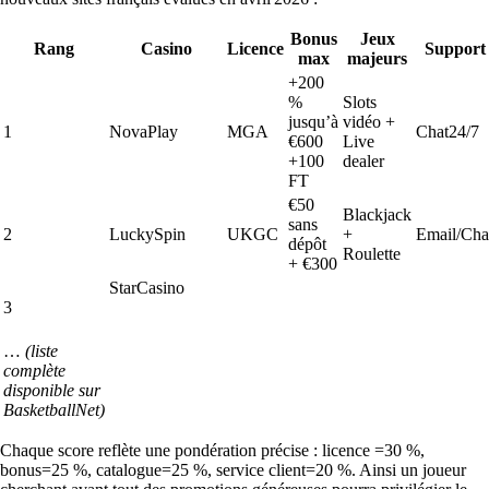
Bonus
Jeux
Rang
Casino
Licence
Support
max
majeurs
+200
%
Slots
jusqu’à
vidéo +
1
NovaPlay
MGA
Chat24/7
€600
Live
+100
dealer
FT
€50
Blackjack
sans
2
LuckySpin
UKGC
+
Email/Cha
dépôt
Roulette
+ €300
StarCasino
3
…
(liste
complète
disponible sur
BasketballNet)
Chaque score reflète une pondération précise : licence =30 %,
bonus=25 %, catalogue=25 %, service client=20 %. Ainsi un joueur