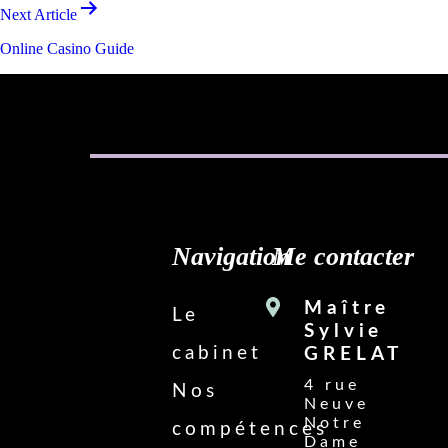
Next Article
Online Casino Guide
Navigation
Me contacter
Maître
Le
Sylvie
cabinet
GRELAT
4 rue
Nos
Neuve
Notre
compétences
Dame