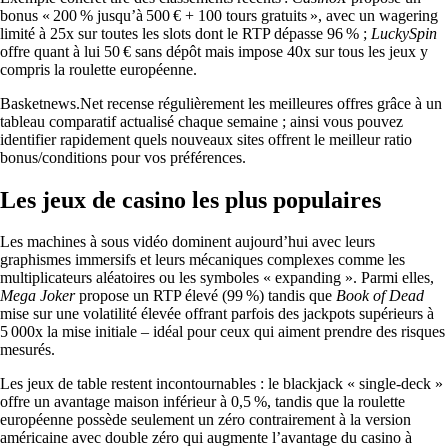
bonus « 200 % jusqu’à 500 € + 100 tours gratuits », avec un wagering
limité à 25x sur toutes les slots dont le RTP dépasse 96 % ;
LuckySpin
offre quant à lui 50 € sans dépôt mais impose 40x sur tous les jeux y
compris la roulette européenne.
Basketnews.Net recense régulièrement les meilleures offres grâce à un
tableau comparatif actualisé chaque semaine ; ainsi vous pouvez
identifier rapidement quels nouveaux sites offrent le meilleur ratio
bonus/conditions pour vos préférences.
Les jeux de casino les plus populaires
Les machines à sous vidéo dominent aujourd’hui avec leurs
graphismes immersifs et leurs mécaniques complexes comme les
multiplicateurs aléatoires ou les symboles « expanding ». Parmi elles,
Mega Joker
propose un RTP élevé (99 %) tandis que
Book of Dead
mise sur une volatilité élevée offrant parfois des jackpots supérieurs à
5 000x la mise initiale – idéal pour ceux qui aiment prendre des risques
mesurés.
Les jeux de table restent incontournables : le blackjack « single‑deck »
offre un avantage maison inférieur à 0,5 %, tandis que la roulette
européenne possède seulement un zéro contrairement à la version
américaine avec double zéro qui augmente l’avantage du casino à