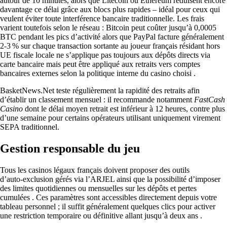
autour de 10 minutes, alors que Litecoin ou Ethereum réduisent encore
davantage ce délai grâce aux blocs plus rapides – idéal pour ceux qui
veulent éviter toute interférence bancaire traditionnelle. Les frais
varient toutefois selon le réseau : Bitcoin peut coûter jusqu’à 0,0005
BTC pendant les pics d’activité alors que PayPal facture généralement
2‑3 % sur chaque transaction sortante au joueur français résidant hors
UE fiscale locale ne s’applique pas toujours aux dépôts directs via
carte bancaire mais peut être appliqué aux retraits vers comptes
bancaires externes selon la politique interne du casino choisi .
BasketNews.Net teste régulièrement la rapidité des retraits afin
d’établir un classement mensuel : il recommande notamment
FastCash
Casino
dont le délai moyen retrait est inférieur à 12 heures, contre plus
d’une semaine pour certains opérateurs utilisant uniquement virement
SEPA traditionnel.
Gestion responsable du jeu
Tous les casinos légaux français doivent proposer des outils
d’auto‑exclusion gérés via l’ARJEL ainsi que la possibilité d’imposer
des limites quotidiennes ou mensuelles sur les dépôts et pertes
cumulées . Ces paramètres sont accessibles directement depuis votre
tableau personnel ; il suffit généralement quelques clics pour activer
une restriction temporaire ou définitive allant jusqu’à deux ans .