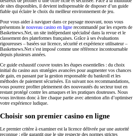
désireux de profiter d’une offre riche et sécurisée. Face à la multitude
de sites disponibles, il devient indispensable de disposer d’un guide
fiable qui éclaire le choix du meilleur environnement de jeu.
Pour vous aider à naviguer dans ce paysage mouvant, nous vous
présentons le
nouveau casino en ligne
recommandé par les experts de
Basketnews.Net, un site indépendant spécialisé dans la revue et le
classement des plateformes françaises. Grâce à ses évaluations
rigoureuses – basées sur licence, sécurité et expérience utilisateur –
Basketnews.Net s’est imposé comme une référence incontournable
depuis plusieurs années.
Ce guide exhaustif couvre toutes les étapes essentielles : du choix
initial du casino aux stratégies avancées pour augmenter vos chances
de gain, en passant par la gestion responsable du bankroll et les
méthodes de paiement sécurisées. En suivant nos recommandations,
vous pourrez profiter pleinement des nouveautés du secteur tout en
restant protégé contre les arnaques et les pratiques douteuses. Nous
vous invitons donc à lire chaque partie avec attention afin d’optimiser
votre expérience ludique.
Choisir son premier casino en ligne
Le premier critère à examiner est la licence délivrée par une autorité
reconnue ; elle garantit que le site respecte des normes strictes